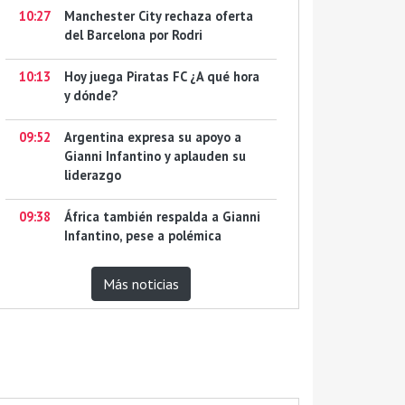
10:27
Manchester City rechaza oferta
del Barcelona por Rodri
10:13
Hoy juega Piratas FC ¿A qué hora
y dónde?
09:52
Argentina expresa su apoyo a
Gianni Infantino y aplauden su
liderazgo
09:38
África también respalda a Gianni
Infantino, pese a polémica
Más noticias