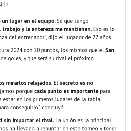
sión.
 un lugar en el equipo.
Sé que tengo
l trabajo y la entereza me mantienen.
Eso es lo
a del entrenador", dijo el jugador de 22 años.
tura 2024 con 20 puntos, los mismos que el
San
de goles, y que será su rival el próximo
.
s mirarlos relajados. El secreto es no
ajarnos porque
cada punto es importante
para
estar en los primeros lugares de la tabla.
ra conseguirlo", concluyó.
sin importar el rival.
La unión es la principal
 nos ha llevado a repuntar en este torneo y tener