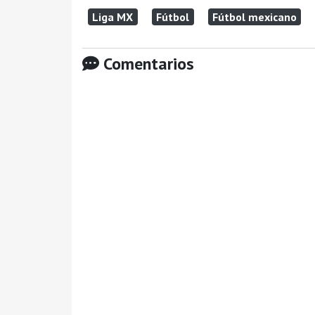
Liga MX
Fútbol
Fútbol mexicano
Comentarios