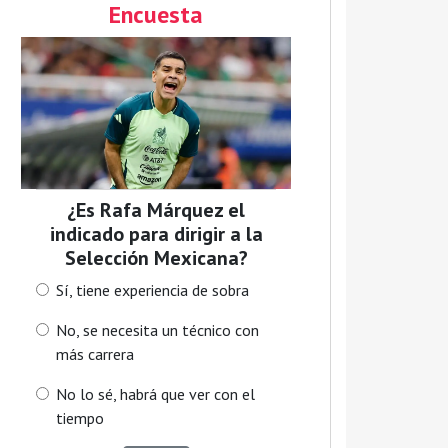
Encuesta
¿Es Rafa Márquez el
indicado para dirigir a la
Selección Mexicana?
Sí, tiene experiencia de sobra
No, se necesita un técnico con
más carrera
No lo sé, habrá que ver con el
tiempo