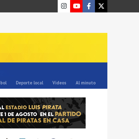
sbol
Deporte local
Videos
Al minuto