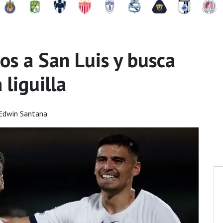
s a San Luis y busca
 liguilla
Edwin Santana