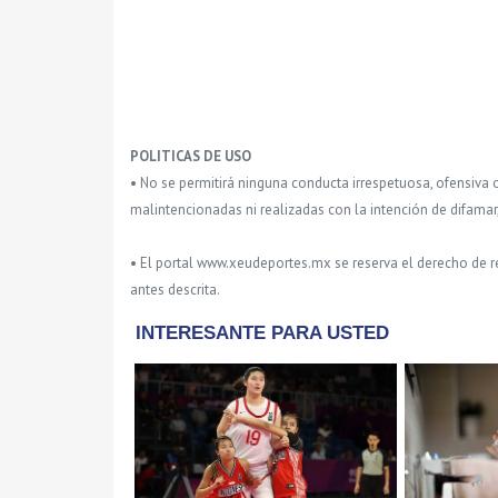
POLITICAS DE USO
• No se permitirá ninguna conducta irrespetuosa, ofensiva 
malintencionadas ni realizadas con la intención de difamar
• El portal www.xeudeportes.mx se reserva el derecho de re
antes descrita.