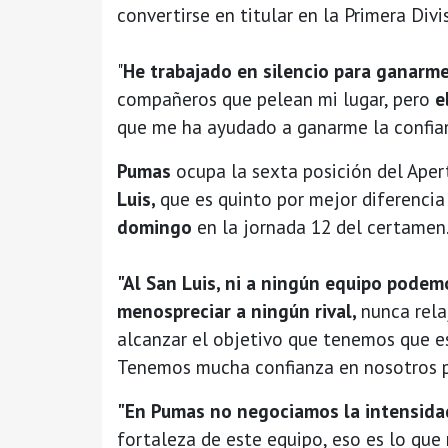
convertirse en titular en la Primera Divi
"
He trabajado en silencio para ganarme
compañeros que pelean mi lugar, pero
e
que me ha ayudado a ganarme la confianz
Pumas
ocupa la sexta posición del Aper
Luis,
que es quinto por mejor diferencia 
domingo
en la jornada 12 del certamen
"Al San Luis, ni a ningún equipo podemo
menospreciar a ningún rival,
nunca rel
alcanzar el objetivo que tenemos que es 
Tenemos mucha confianza en nosotros pa
"En Pumas no negociamos la intensidad 
fortaleza de este equipo, eso es lo que