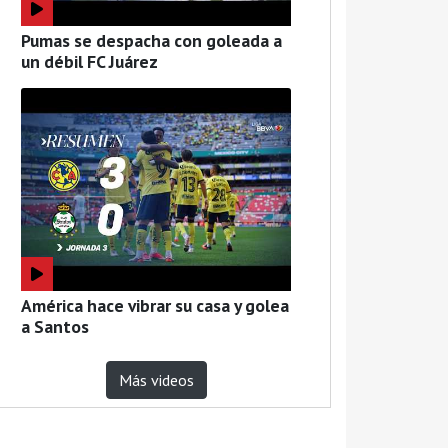
Pumas se despacha con goleada a
un débil FC Juárez
América hace vibrar su casa y golea
a Santos
Más videos