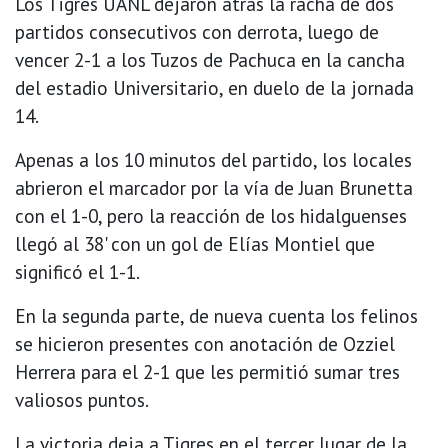
Los Tigres UANL dejaron atrás la racha de dos
partidos consecutivos con derrota, luego de
vencer 2-1 a los Tuzos de Pachuca en la cancha
del estadio Universitario, en duelo de la jornada
14.
Apenas a los 10 minutos del partido, los locales
abrieron el marcador por la vía de Juan Brunetta
con el 1-0, pero la reacción de los hidalguenses
llegó al 38' con un gol de Elías Montiel que
significó el 1-1.
En la segunda parte, de nueva cuenta los felinos
se hicieron presentes con anotación de Ozziel
Herrera para el 2-1 que les permitió sumar tres
valiosos puntos.
La victoria deja a Tigres en el tercer lugar de la