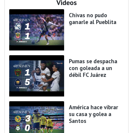
Videos
Chivas no pudo
ganarle al Pueblita
Pumas se despacha
con goleada a un
débil FC Juárez
América hace vibrar
su casa y golea a
Santos