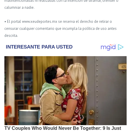
malintencionadas ni realizadas con la intención de difamar, ofender o
calumniar a nadie.
• El portal www.xeudeportes.mx se reserva el derecho de retirar o
censurar cualquier comentario que incumpla la política de uso antes
descrita.