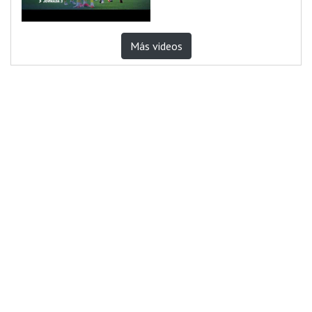
Más videos