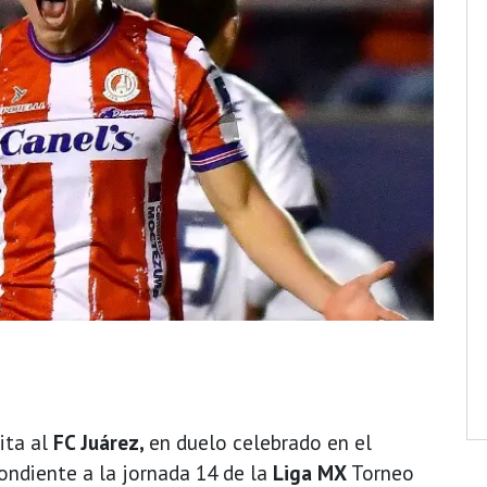
ita al
FC Juárez,
en duelo celebrado en el
ondiente a la jornada 14 de la
Liga MX
Torneo