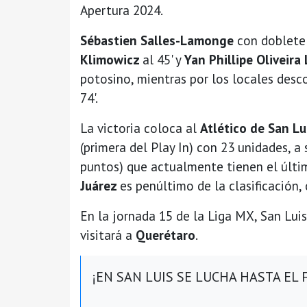
Apertura 2024.
Sébastien Salles-Lamonge
con doblete
Klimowicz
al 45' y
Yan Phillipe Oliveira
potosino, mientras por los locales des
74'.
La victoria coloca al
Atlético de San Lu
(primera del Play In) con 23 unidades, a
puntos) que actualmente tienen el último
Juárez
es penúltimo de la clasificación,
En la jornada 15 de la Liga MX, San Lui
visitará a
Querétaro
.
¡EN SAN LUIS SE LUCHA HASTA EL F