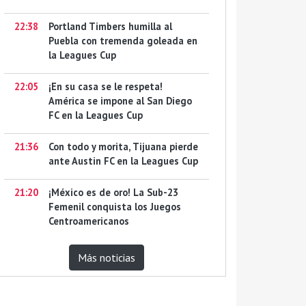
22:38
Portland Timbers humilla al
Puebla con tremenda goleada en
la Leagues Cup
22:05
¡En su casa se le respeta!
América se impone al San Diego
FC en la Leagues Cup
21:36
Con todo y morita, Tijuana pierde
ante Austin FC en la Leagues Cup
21:20
¡México es de oro! La Sub-23
Femenil conquista los Juegos
Centroamericanos
Más noticias