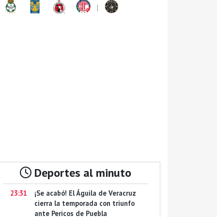
|
Deportes al minuto
23:31
¡Se acabó! El Águila de Veracruz
cierra la temporada con triunfo
ante Pericos de Puebla