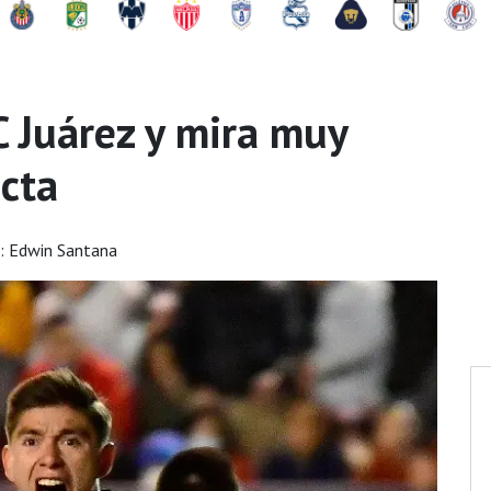
C Juárez y mira muy
ecta
: Edwin Santana