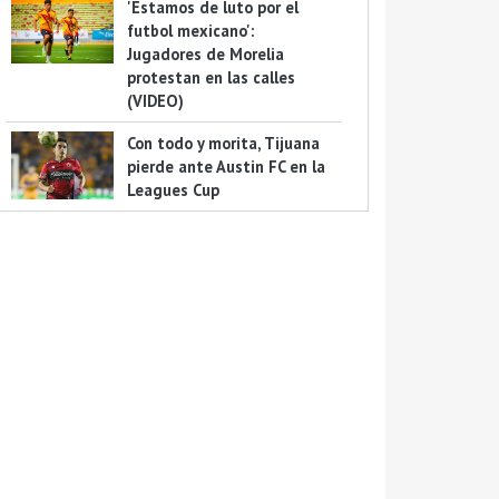
'Estamos de luto por el
futbol mexicano':
Jugadores de Morelia
protestan en las calles
(VIDEO)
Con todo y morita, Tijuana
pierde ante Austin FC en la
Leagues Cup