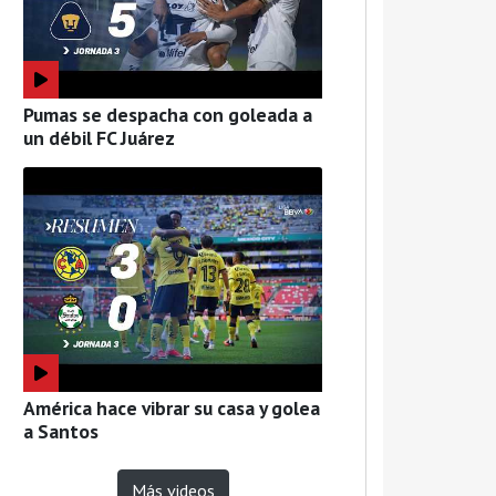
Pumas se despacha con goleada a
un débil FC Juárez
América hace vibrar su casa y golea
a Santos
Más videos