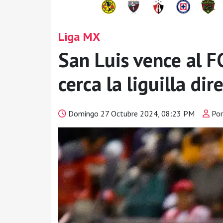
Liga MX
San Luis vence al F
cerca la liguilla dir
Domingo 27 Octubre 2024, 08:23 PM
Por