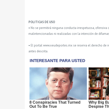
POLITICAS DE USO
• No se permitirá ninguna conducta irrespetuosa, ofensiva 
malintencionadas ni realizadas con la intención de difamar
• El portal www.xeudeportes.mx se reserva el derecho de re
antes descrita.