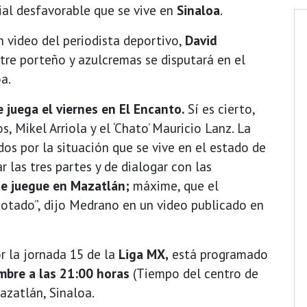
cial desfavorable que se vive en
Sinaloa
.
 video del periodista deportivo,
David
ntre porteño y azulcremas se disputará en el
oa.
 juega el viernes en El Encanto.
Sí es cierto,
 Mikel Arriola y el ‘Chato’ Mauricio Lanz. La
os por la situación que se vive en el estado de
r las tres partes y de dialogar con las
se juegue en Mazatlán;
máxime, que el
otado”, dijo Medrano en un video publicado en
or la jornada 15 de la
Liga MX,
está programado
mbre a las 21:00 horas
(Tiempo del centro de
azatlán, Sinaloa.