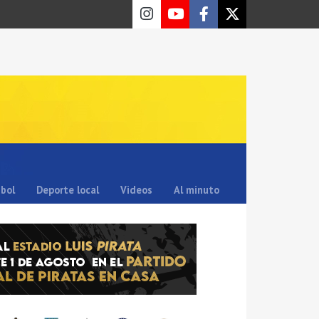
sbol
Deporte local
Videos
Al minuto