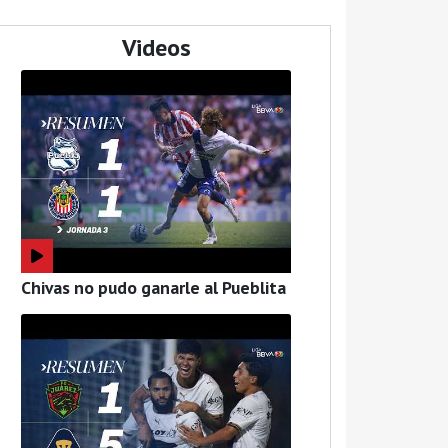
Videos
Chivas no pudo ganarle al Pueblita