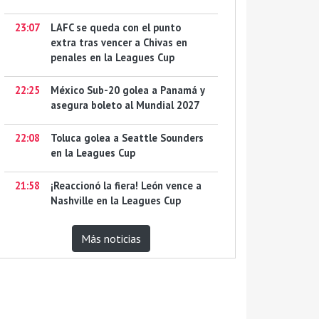
23:07
LAFC se queda con el punto
extra tras vencer a Chivas en
penales en la Leagues Cup
22:25
México Sub-20 golea a Panamá y
asegura boleto al Mundial 2027
22:08
Toluca golea a Seattle Sounders
en la Leagues Cup
21:58
¡Reaccionó la fiera! León vence a
Nashville en la Leagues Cup
Más noticias