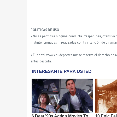
POLITICAS DE USO
• No se permitirá ninguna conducta irrespetuosa, ofensiva 
malintencionadas ni realizadas con la intención de difamar
• El portal www.xeudeportes.mx se reserva el derecho de re
antes descrita.