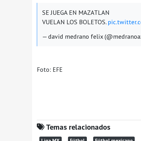
SE JUEGA EN MAZATLAN
VUELAN LOS BOLETOS.
pic.twitter
— david medrano felix (@medranoa
Foto: EFE
Temas relacionados
Liga MX
Fútbol
Fútbol mexicano