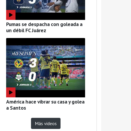
Pumas se despacha con goleada a
un débil FC Juárez
América hace vibrar su casa y golea
a Santos
Más videos