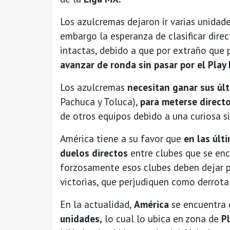
Los azulcremas dejaron ir varias unidade
embargo la esperanza de clasificar dire
intactas, debido a que por extraño que 
avanzar de ronda sin pasar por el Play 
Los azulcremas
necesitan ganar sus úl
Pachuca y Toluca),
para meterse directo
de otros equipos debido a una curiosa s
América tiene a su favor que
en las últ
duelos directos
entre clubes que se enc
forzosamente esos clubes deben dejar 
victorias, que perjudiquen como derrota
En la actualidad,
América
se encuentra 
unidades,
lo cual lo ubica en zona de
P