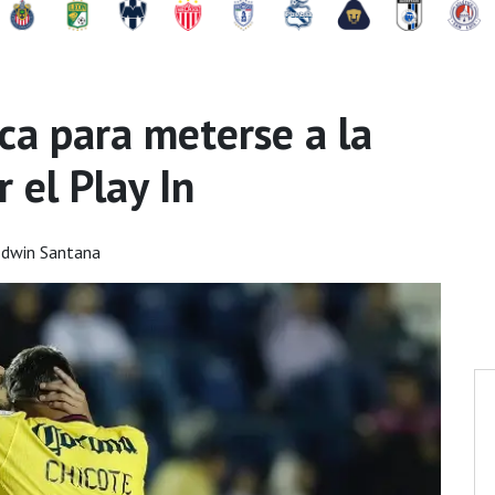
ca para meterse a la
r el Play In
Edwin Santana