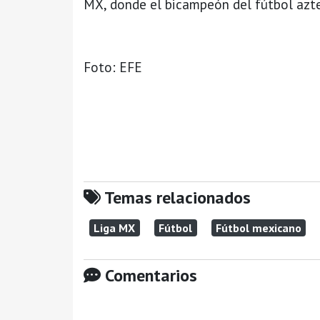
MX, donde el bicampeón del fútbol azte
Foto: EFE
Temas relacionados
Liga MX
Fútbol
Fútbol mexicano
Comentarios