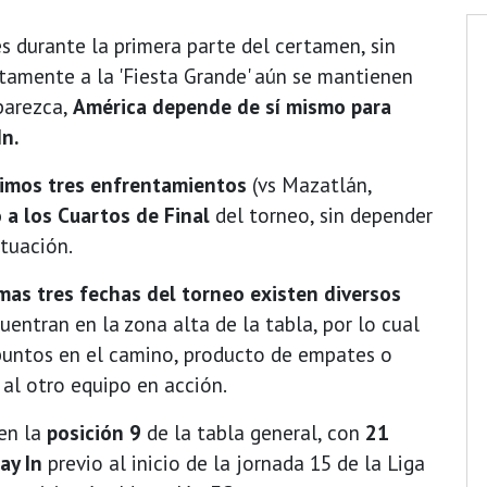
s durante la primera parte del certamen, sin
ctamente a la 'Fiesta Grande' aún se mantienen
parezca,
América depende de sí mismo para
In.
timos tres enfrentamientos
(vs Mazatlán,
 a los Cuartos de Final
del torneo, sin depender
ituación.
imas tres fechas del torneo existen diversos
uentran en la zona alta de la tabla, por lo cual
puntos en el camino, producto de empates o
 al otro equipo en acción.
en la
posición 9
de la tabla general, con
21
lay In
previo al inicio de la jornada 15 de la Liga