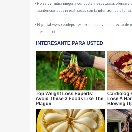
• No se permitirá ninguna conducta irrespetuosa, ofensiva 
malintencionadas ni realizadas con la intención de difamar
• El portal www.xeudeportes.mx se reserva el derecho de re
antes descrita.