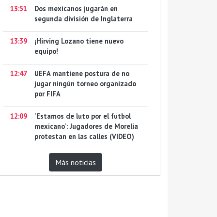
13:51
Dos mexicanos jugarán en
segunda división de Inglaterra
13:39
¡Hirving Lozano tiene nuevo
equipo!
12:47
UEFA mantiene postura de no
jugar ningún torneo organizado
por FIFA
12:09
'Estamos de luto por el futbol
mexicano': Jugadores de Morelia
protestan en las calles (VIDEO)
Más noticias