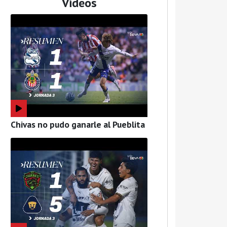
Videos
Chivas no pudo ganarle al Pueblita