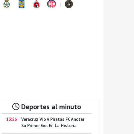
|
Deportes al minuto
13:56
Veracruz Vio A Piratas FC Anotar
Su Primer Gol En La Historia