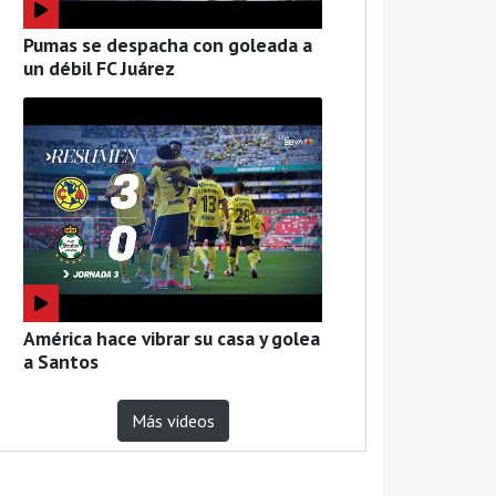
Pumas se despacha con goleada a
un débil FC Juárez
América hace vibrar su casa y golea
a Santos
Más videos