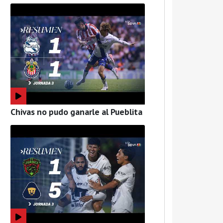
Chivas no pudo ganarle al Pueblita