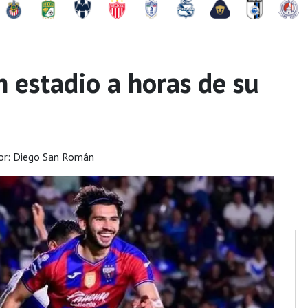
n estadio a horas de su
r: Diego San Román