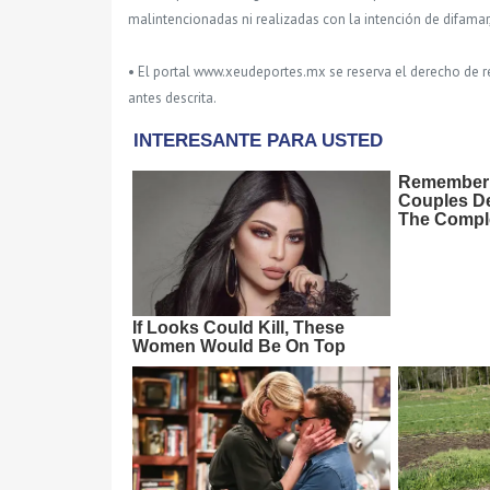
malintencionadas ni realizadas con la intención de difamar
• El portal www.xeudeportes.mx se reserva el derecho de re
antes descrita.