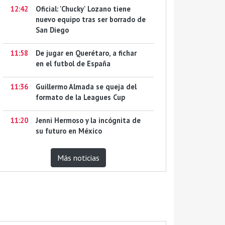
12:42
Oficial: 'Chucky' Lozano tiene
nuevo equipo tras ser borrado de
San Diego
11:58
De jugar en Querétaro, a fichar
en el futbol de España
11:36
Guillermo Almada se queja del
formato de la Leagues Cup
11:20
Jenni Hermoso y la incógnita de
su futuro en México
Más noticias