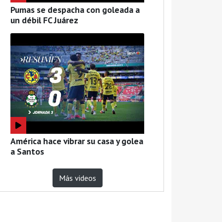
Pumas se despacha con goleada a
un débil FC Juárez
América hace vibrar su casa y golea
a Santos
Más videos