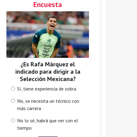
Encuesta
¿Es Rafa Márquez el
indicado para dirigir a la
Selección Mexicana?
Sí, tiene experiencia de sobra
No, se necesita un técnico con
más carrera
No lo sé, habrá que ver con el
tiempo