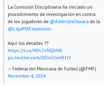
La Comisión Disciplinaria ha iniciado un
procedimiento de investigación en contra
de los jugadores de
@AlebrijesOaxaca
de la
@LigaMXExpansion
.
Aquí los detalles ??
https://t.co/N0v2vNQbhN
pic.twitter.com/DOm2nmR1lV
— Federación Mexicana de Futbol (@FMF)
November 4, 2024