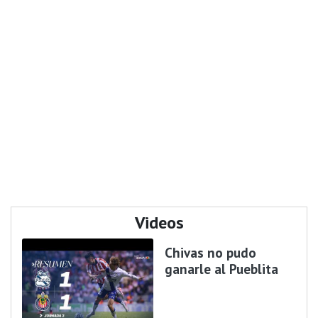
Videos
Chivas no pudo
ganarle al Pueblita