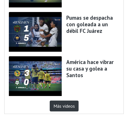
Pumas se despacha
con goleada a un
débil FC Juárez
América hace vibrar
su casa y golea a
Santos
Más videos