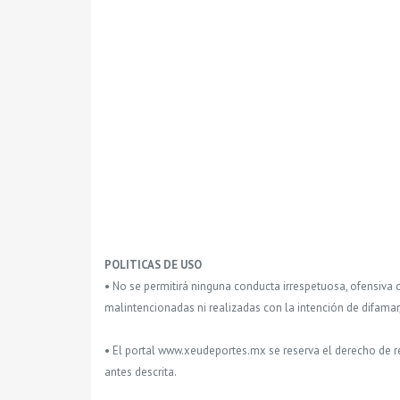
POLITICAS DE USO
• No se permitirá ninguna conducta irrespetuosa, ofensiva 
malintencionadas ni realizadas con la intención de difamar
• El portal www.xeudeportes.mx se reserva el derecho de re
antes descrita.