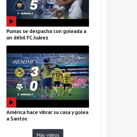
Pumas se despacha con goleada a
un débil FC Juárez
América hace vibrar su casa y golea
a Santos
Más videos