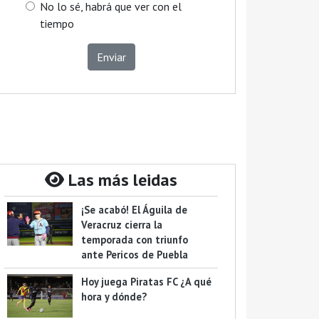
No lo sé, habrá que ver con el
tiempo
Enviar
Las más leidas
¡Se acabó! El Águila de
Veracruz cierra la
temporada con triunfo
ante Pericos de Puebla
Hoy juega Piratas FC ¿A qué
hora y dónde?