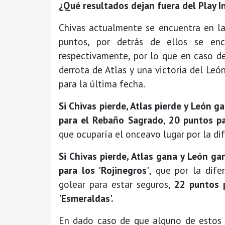
¿Qué resultados dejan fuera del Play I
Chivas actualmente se encuentra en la
puntos, por detrás de ellos se en
respectivamente, por lo que en caso d
derrota de Atlas y una victoria del Le
para la última fecha.
Si Chivas pierde, Atlas pierde y León g
para el Rebaño Sagrado
,
20 puntos pa
que ocuparía el onceavo lugar por la di
Si Chivas pierde, Atlas gana y León ga
para los 'Rojinegros'
, que por la dife
golear para estar seguros,
22 puntos 
'Esmeraldas'.
En dado caso de que alguno de estos r