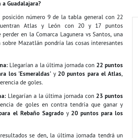
n a Guadalajara?
 posición número 9 de la tabla general con 22
cuentran Atlas y León con 20 y 17 puntos
e perder en la Comarca Lagunera vs Santos, una
ón sobre Mazatlán pondría las cosas interesantes
ana:
Llegarían a la última jornada con
22 puntos
ra los 'Esmeraldas'
y
20 puntos para el Atlas
,
ferencia de goles.
na:
Llegarían a la última jornada con
23 puntos
rencia de goles en contra tendría que ganar y
para el Rebaño Sagrado
y
20 puntos para los
esultados se den, la última jornada tendrá un