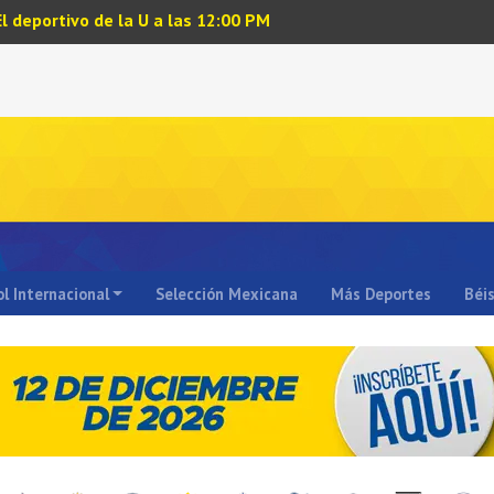
El deportivo de la U a las 12:00 PM
l Internacional
Selección Mexicana
Más Deportes
Béi