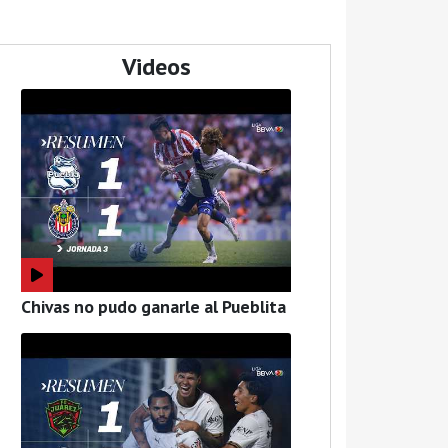
Videos
Chivas no pudo ganarle al Pueblita