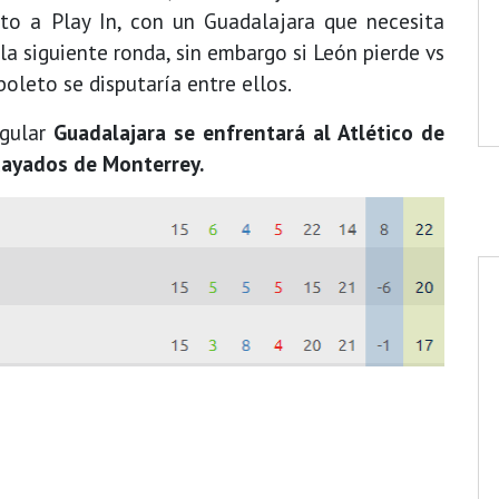
to a Play In, con un Guadalajara que necesita
la siguiente ronda, sin embargo si León pierde vs
boleto se disputaría entre ellos.
egular
Guadalajara se enfrentará al Atlético de
 Rayados de Monterrey.