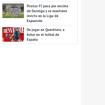
Piratas FC pasa por encima
de Durango y se mantiene
invicto en la Liga de
Expansión
De jugar en Querétaro, a
fichar en el futbol de
España