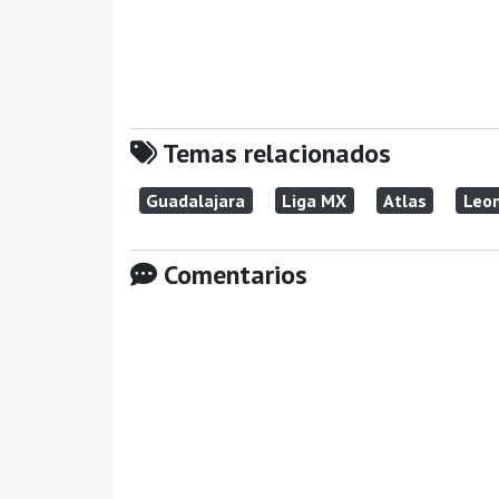
Temas relacionados
Guadalajara
Liga MX
Atlas
Leo
Comentarios