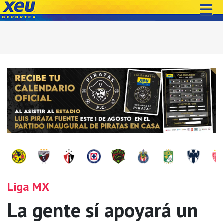
Liga MX
La gente sí apoyará un