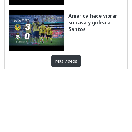
América hace vibrar
su casa y golea a
Santos
Más videos