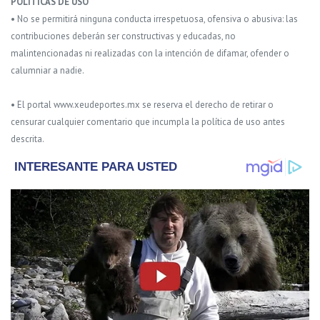
POLITICAS DE USO
• No se permitirá ninguna conducta irrespetuosa, ofensiva o abusiva: las
contribuciones deberán ser constructivas y educadas, no
malintencionadas ni realizadas con la intención de difamar, ofender o
calumniar a nadie.
• El portal www.xeudeportes.mx se reserva el derecho de retirar o
censurar cualquier comentario que incumpla la política de uso antes
descrita.