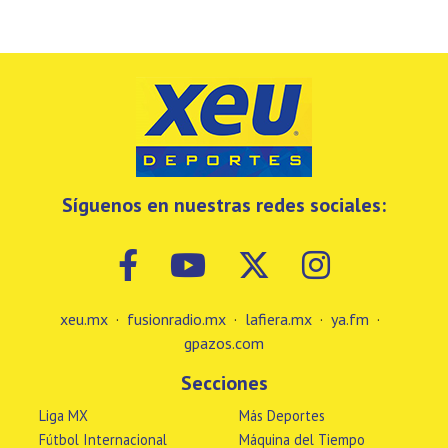
Síguenos en nuestras redes sociales:
xeu.mx
·
fusionradio.mx
·
lafiera.mx
·
ya.fm
·
gpazos.com
Secciones
Liga MX
Más Deportes
Fútbol Internacional
Máquina del Tiempo