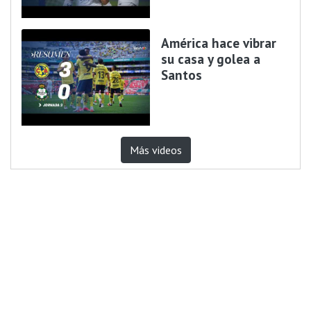
América hace vibrar
su casa y golea a
Santos
Más videos