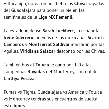
Villacampa, golearon por
1-4
a las
Chivas
rayadas
del Guadalajara para poner un pie en las
semifinales de la
Liga MX Femenil.
La estadounidense
Sarah Luebbert
, la española
Irene Guerrero,
además de las mexicanas
Scarlett
Camberos
y
Montserrat Saldívar
marcaron por las
Águilas.
Viridiana Salazar
descontó por las Chivas.
También hoy el
Toluca
le ganó por 1-0 a las
campeonas
Rayadas
del Monterrey, con gol de
Cinthya Peraza.
Pumas vs Tigres, Guadalajara vs América y Toluca
vs Monterrey tendrás sus encuentros de vuelta
este
lunes
.