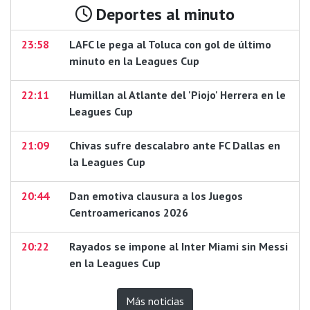
Deportes al minuto
23:58
LAFC le pega al Toluca con gol de último
minuto en la Leagues Cup
22:11
Humillan al Atlante del 'Piojo' Herrera en le
Leagues Cup
21:09
Chivas sufre descalabro ante FC Dallas en
la Leagues Cup
20:44
Dan emotiva clausura a los Juegos
Centroamericanos 2026
20:22
Rayados se impone al Inter Miami sin Messi
en la Leagues Cup
Más noticias