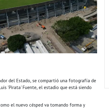
ador del Estado, se compartió una fotografía de
s 'Pirata' Fuente, el estadio que está siendo
a como el nuevo césped va tomando forma y