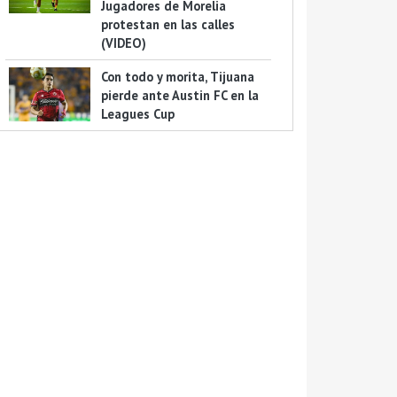
Jugadores de Morelia
protestan en las calles
(VIDEO)
Con todo y morita, Tijuana
pierde ante Austin FC en la
Leagues Cup