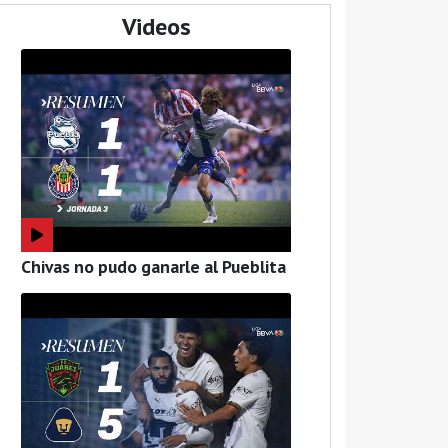
Videos
Chivas no pudo ganarle al Pueblita