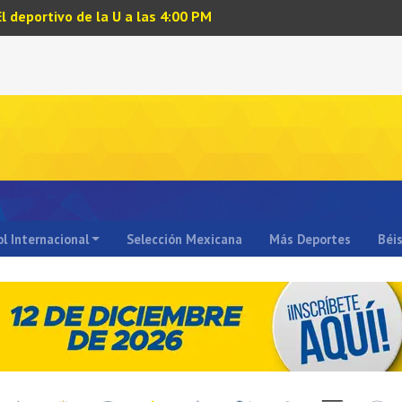
El deportivo de la U a las 4:00 PM
l Internacional
Selección Mexicana
Más Deportes
Béi