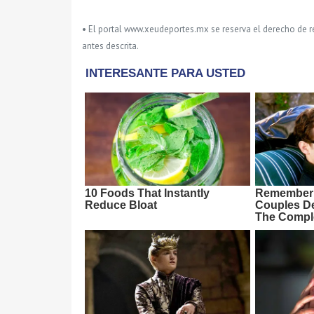
• El portal www.xeudeportes.mx se reserva el derecho de re
antes descrita.