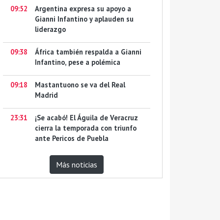
09:52
Argentina expresa su apoyo a
Gianni Infantino y aplauden su
liderazgo
09:38
África también respalda a Gianni
Infantino, pese a polémica
09:18
Mastantuono se va del Real
Madrid
23:31
¡Se acabó! El Águila de Veracruz
cierra la temporada con triunfo
ante Pericos de Puebla
Más noticias