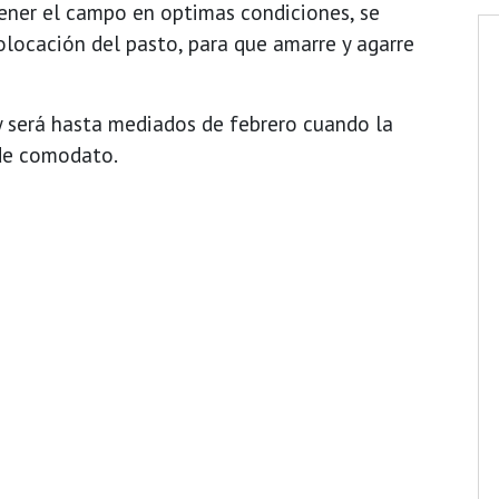
tener el campo en optimas condiciones, se
olocación del pasto, para que amarre y agarre
y será hasta mediados de febrero cuando la
 de comodato.