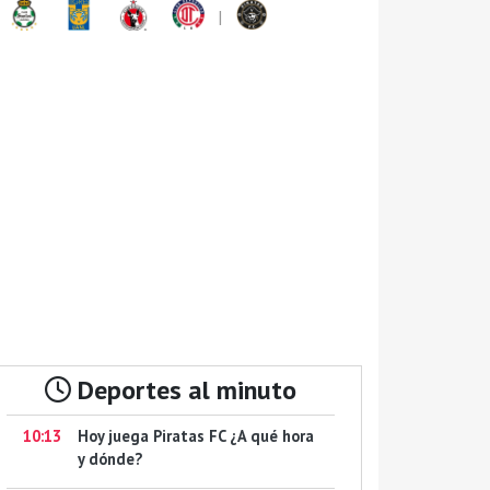
|
Deportes al minuto
10:13
Hoy juega Piratas FC ¿A qué hora
y dónde?