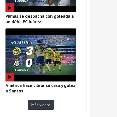
Pumas se despacha con goleada a
un débil FC Juárez
América hace vibrar su casa y golea
a Santos
Más videos