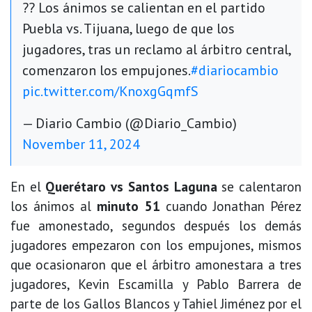
?? Los ánimos se calientan en el partido
Puebla vs. Tijuana, luego de que los
jugadores, tras un reclamo al árbitro central,
comenzaron los empujones.
#diariocambio
pic.twitter.com/KnoxgGqmfS
— Diario Cambio (@Diario_Cambio)
November 11, 2024
En el
Querétaro vs Santos Laguna
se calentaron
los ánimos al
minuto 51
cuando Jonathan Pérez
fue amonestado, segundos después los demás
jugadores empezaron con los empujones, mismos
que ocasionaron que el árbitro amonestara a tres
jugadores, Kevin Escamilla y Pablo Barrera de
parte de los Gallos Blancos y Tahiel Jiménez por el