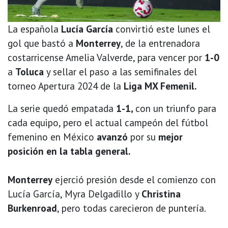
La española
Lucía García
convirtió este lunes el
gol que bastó a
Monterrey
, de la entrenadora
costarricense Amelia Valverde, para vencer por
1-0
a
Toluca
y sellar el paso a las semifinales del
torneo Apertura 2024 de la
Liga MX Femenil.
La serie quedó empatada
1-1,
con un triunfo para
cada equipo, pero el actual campeón del fútbol
femenino en México
avanzó
por su
mejor
posición en la tabla general.
Monterrey
ejerció presión desde el comienzo con
Lucía García, Myra Delgadillo y
Christina
Burkenroad
, pero todas carecieron de puntería.