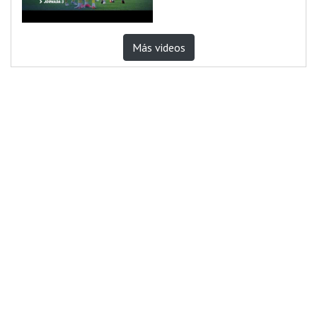
Más videos