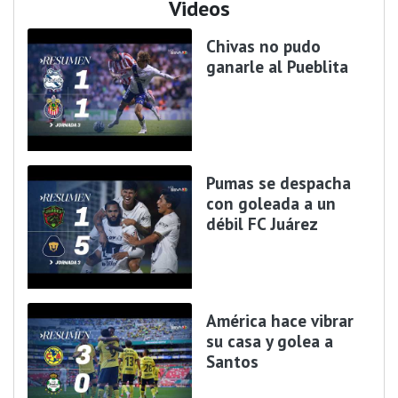
Videos
Chivas no pudo
ganarle al Pueblita
Pumas se despacha
con goleada a un
débil FC Juárez
América hace vibrar
su casa y golea a
Santos