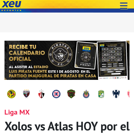
Liga MX
Xolos vs Atlas HOY por el