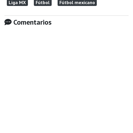
Liga MX
Fútbol
Fútbol mexicano
Comentarios