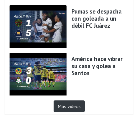
Pumas se despacha
con goleada a un
débil FC Juárez
América hace vibrar
su casa y golea a
Santos
Más videos