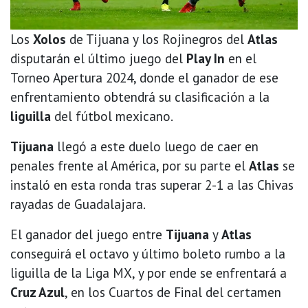
Los
Xolos
de Tijuana y los Rojinegros del
Atlas
disputarán el último juego del
Play In
en el
Torneo Apertura 2024, donde el ganador de ese
enfrentamiento obtendrá su clasificación a la
liguilla
del fútbol mexicano.
Tijuana
llegó a este duelo luego de caer en
penales frente al América, por su parte el
Atlas
se
instaló en esta ronda tras superar 2-1 a las Chivas
rayadas de Guadalajara.
El ganador del juego entre
Tijuana
y
Atlas
conseguirá el octavo y último boleto rumbo a la
liguilla de la Liga MX, y por ende se enfrentará a
Cruz Azul
, en los Cuartos de Final del certamen