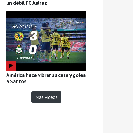
un débil FC Juárez
América hace vibrar su casa y golea
a Santos
Más videos