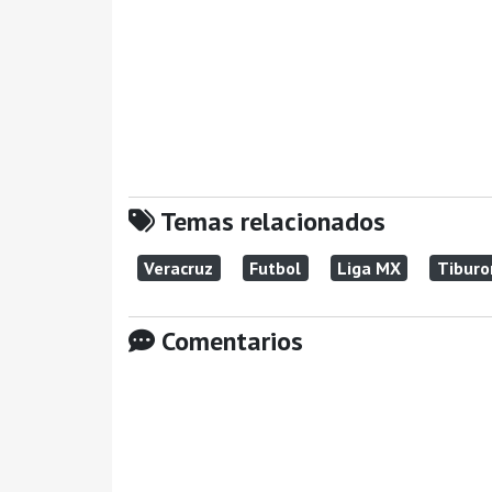
Temas relacionados
Veracruz
Futbol
Liga MX
Tiburo
Comentarios