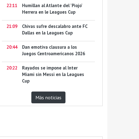
22:11
Humillan al Atlante del 'Piojo'
Herrera en le Leagues Cup
21:09
Chivas sufre descalabro ante FC
Dallas en la Leagues Cup
20:44
Dan emotiva clausura a los
Juegos Centroamericanos 2026
20:22
Rayados se impone al Inter
Miami sin Messi en la Leagues
Cup
Más noticias