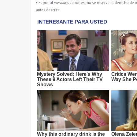
• El portal www.xeudeportes.mx se reserva el derecho de re
antes descrita.