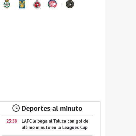
|
Deportes al minuto
23:58
LAFC le pega al Toluca con gol de
último minuto en la Leagues Cup