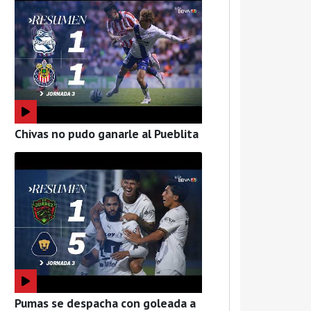
Chivas no pudo ganarle al Pueblita
Pumas se despacha con goleada a