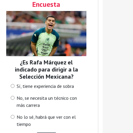
Encuesta
¿Es Rafa Márquez el
indicado para dirigir a la
Selección Mexicana?
Sí, tiene experiencia de sobra
No, se necesita un técnico con
más carrera
No lo sé, habrá que ver con el
tiempo