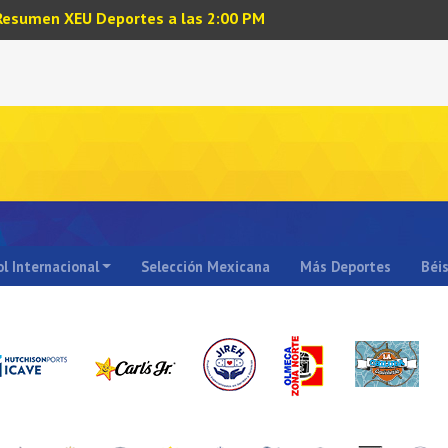
Resumen XEU Deportes a las 2:00 PM
l Internacional
Selección Mexicana
Más Deportes
Béi