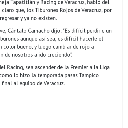
eja Tapatitlán y Racing de Veracruz, habló del
n claro que, los Tiburones Rojos de Veracruz, por
regresar y ya no existen.
e, Cántalo Camacho dijo: "Es difícil perdir e un
burones aunque así sea, es difícil hacerle el
 color bueno, y luego cambiar de rojo a
ón de nosotros a ido creciendo".
del Racing, sea ascender de la Premier a la Liga
 como lo hizo la temporada pasas Tampico
final al equipo de Veracruz.