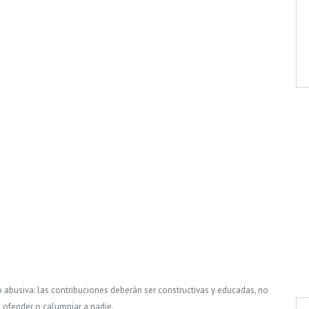
o abusiva: las contribuciones deberán ser constructivas y educadas, no
, ofender o calumniar a nadie.