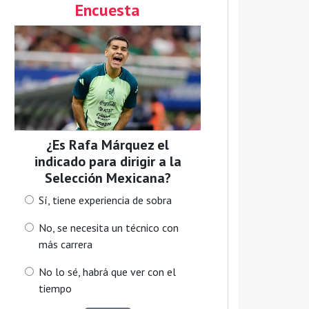
Encuesta
¿Es Rafa Márquez el
indicado para dirigir a la
Selección Mexicana?
Sí, tiene experiencia de sobra
No, se necesita un técnico con
más carrera
No lo sé, habrá que ver con el
tiempo