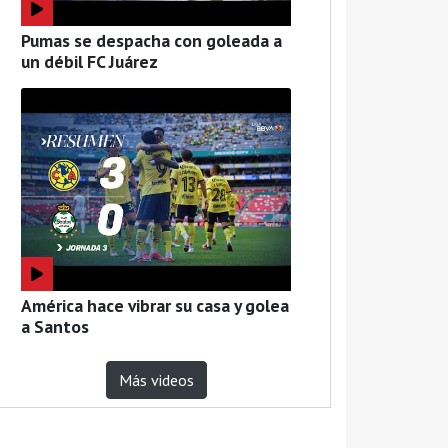
Pumas se despacha con goleada a
un débil FC Juárez
América hace vibrar su casa y golea
a Santos
Más videos