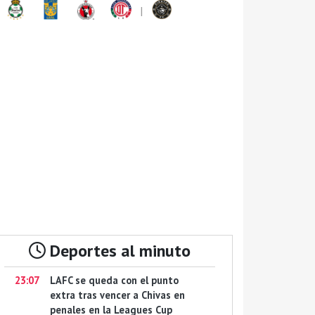
|
Deportes al minuto
23:07
LAFC se queda con el punto
extra tras vencer a Chivas en
penales en la Leagues Cup