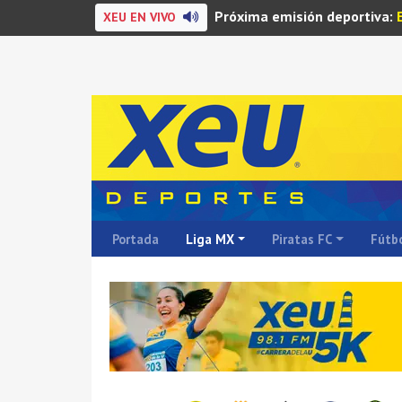
Próxima emisión deportiva:
XEU EN VIVO
Portada
Liga MX
Piratas FC
Fútbo