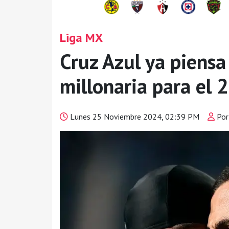
Liga MX
Cruz Azul ya piens
millonaria para el 
Lunes 25 Noviembre 2024, 02:39 PM
Por: