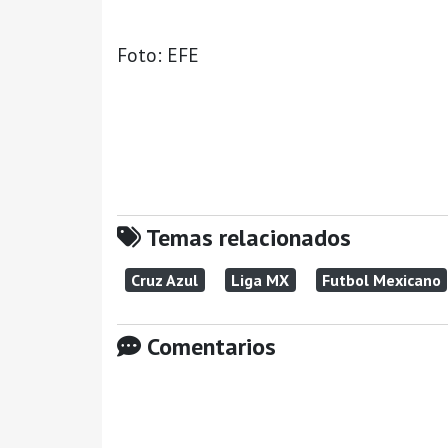
Foto: EFE
Temas relacionados
Cruz Azul
Liga MX
Futbol Mexicano
Comentarios