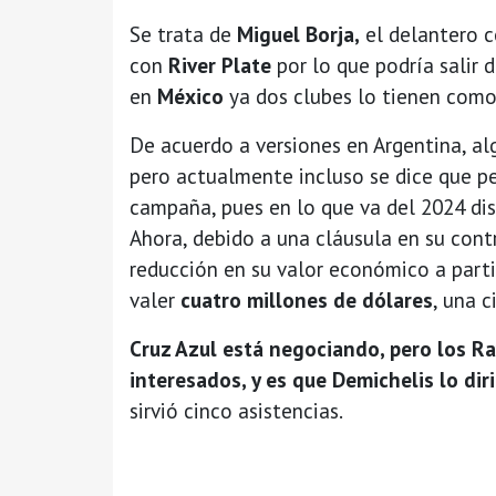
Se trata de
Miguel Borja,
el delantero c
con
River Plate
por lo que podría salir 
en
México
ya dos clubes lo tienen como
De acuerdo a versiones en Argentina, al
pero actualmente incluso se dice que 
campaña, pues en lo que va del 2024 di
Ahora, debido a una cláusula en su cont
reducción en su valor económico a partir
valer
cuatro millones de dólares
, una 
Cruz Azul está negociando, pero los R
interesados, y es que Demichelis lo dir
sirvió cinco asistencias.