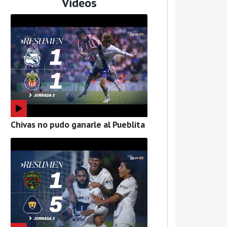
Videos
Chivas no pudo ganarle al Pueblita