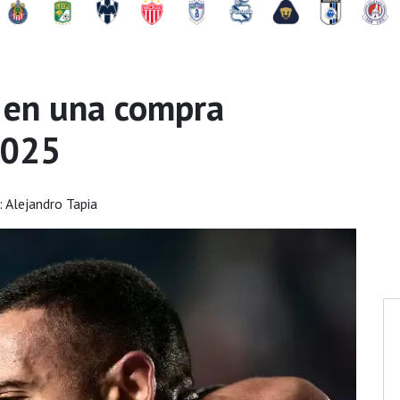
a en una compra
2025
 Alejandro Tapia