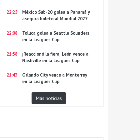
22:25
México Sub-20 golea a Panamá y
asegura boleto al Mundial 2027
22:08
Toluca golea a Seattle Sounders
en la Leagues Cup
21:58
¡Reaccionó la fiera! León vence a
Nashville en la Leagues Cup
21:43
Orlando City vence a Monterrey
en la Leagues Cup
Más noticias