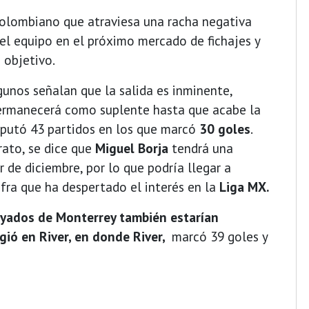
olombiano que atraviesa una racha negativa
del equipo en el próximo mercado de fichajes y
 objetivo.
gunos señalan que la salida es inminente,
permanecerá como suplente hasta que acabe la
sputó 43 partidos en los que marcó
30 goles
.
rato, se dice que
Miguel Borja
tendrá una
 de diciembre, por lo que podría llegar a
cifra que ha despertado el interés en la
Liga MX.
ayados de Monterrey también estarían
igió en River, en donde River,
marcó 39 goles y