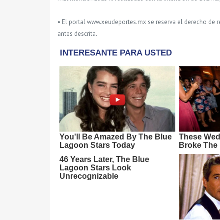
• El portal www.xeudeportes.mx se reserva el derecho de re
antes descrita.