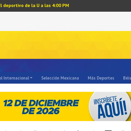
El deportivo de la U a las 4:00 PM
l Internacional
Selección Mexicana
Más Deportes
Béi