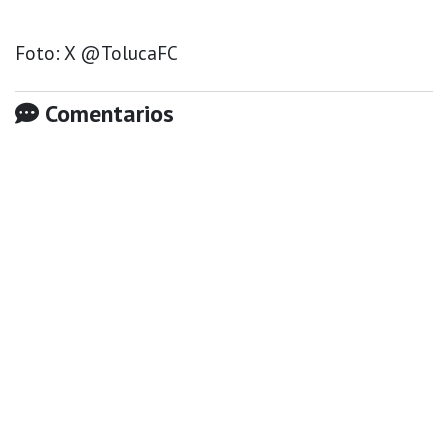
Foto: X @TolucaFC
Comentarios