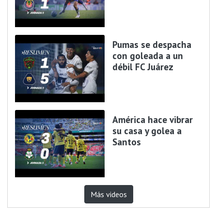
Pumas se despacha
con goleada a un
débil FC Juárez
América hace vibrar
su casa y golea a
Santos
Más videos