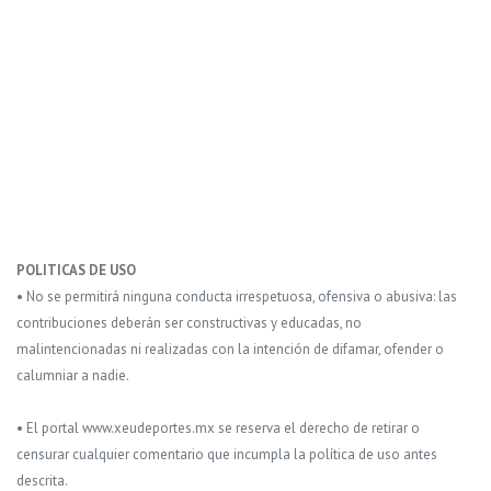
POLITICAS DE USO
• No se permitirá ninguna conducta irrespetuosa, ofensiva o abusiva: las
contribuciones deberán ser constructivas y educadas, no
malintencionadas ni realizadas con la intención de difamar, ofender o
calumniar a nadie.
• El portal www.xeudeportes.mx se reserva el derecho de retirar o
censurar cualquier comentario que incumpla la política de uso antes
descrita.