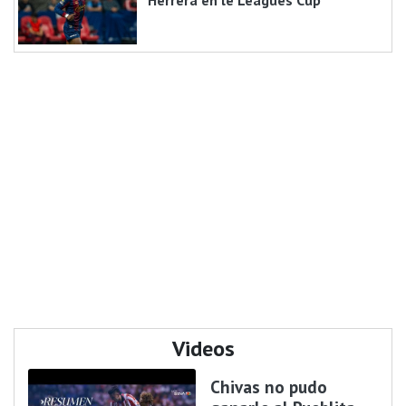
Herrera en le Leagues Cup
Videos
Chivas no pudo