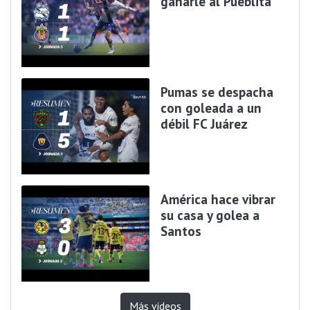
ganarle al Pueblita
Pumas se despacha
con goleada a un
débil FC Juárez
América hace vibrar
su casa y golea a
Santos
Más videos