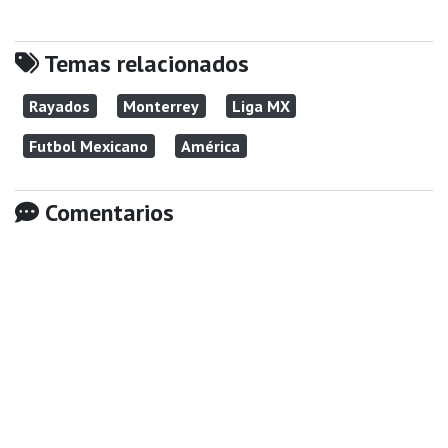
Temas relacionados
Rayados
Monterrey
Liga MX
Futbol Mexicano
América
Comentarios