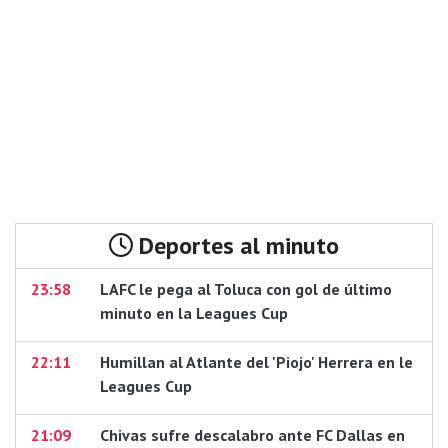
Deportes al minuto
23:58
LAFC le pega al Toluca con gol de último
minuto en la Leagues Cup
22:11
Humillan al Atlante del 'Piojo' Herrera en le
Leagues Cup
21:09
Chivas sufre descalabro ante FC Dallas en