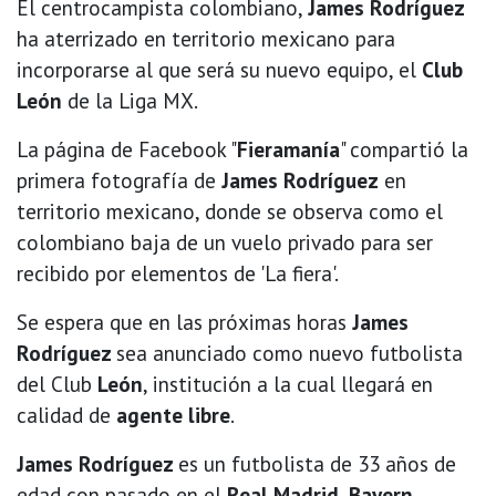
El centrocampista colombiano,
James Rodríguez
ha aterrizado en territorio mexicano para
incorporarse al que será su nuevo equipo, el
Club
León
de la Liga MX.
La página de Facebook "
Fieramanía
" compartió la
primera fotografía de
James Rodríguez
en
territorio mexicano, donde se observa como el
colombiano baja de un vuelo privado para ser
recibido por elementos de 'La fiera'.
Se espera que en las próximas horas
James
Rodríguez
sea anunciado como nuevo futbolista
del Club
León
, institución a la cual llegará en
calidad de
agente libre
.
James Rodríguez
es un futbolista de 33 años de
edad con pasado en el
Real Madrid, Bayern