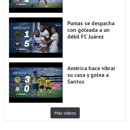
Pumas se despacha
con goleada a un
débil FC Juárez
América hace vibrar
su casa y golea a
Santos
Más videos