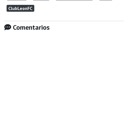
ClubLeonFC
Comentarios