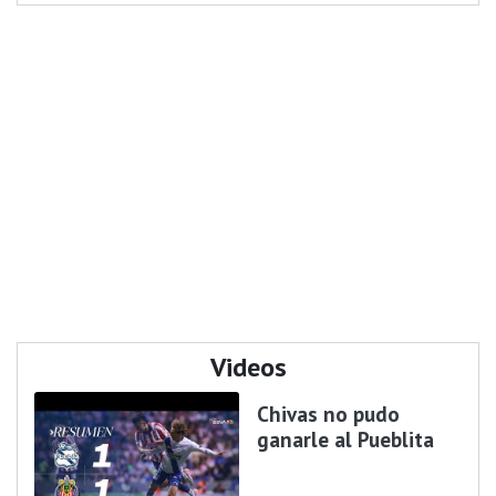
Videos
Chivas no pudo
ganarle al Pueblita