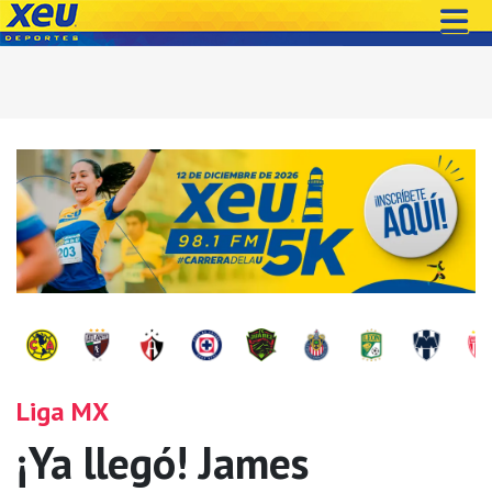
Liga MX
¡Ya llegó! James