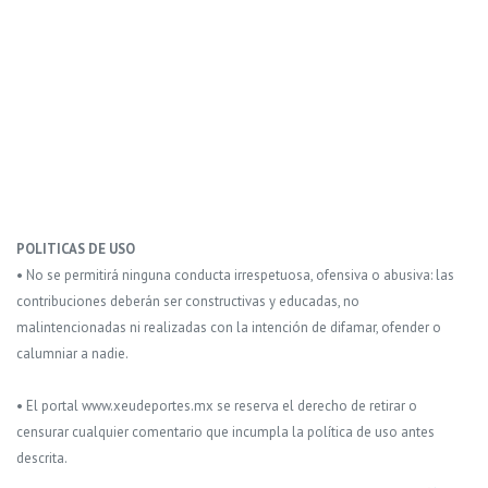
POLITICAS DE USO
• No se permitirá ninguna conducta irrespetuosa, ofensiva o abusiva: las
contribuciones deberán ser constructivas y educadas, no
malintencionadas ni realizadas con la intención de difamar, ofender o
calumniar a nadie.
• El portal www.xeudeportes.mx se reserva el derecho de retirar o
censurar cualquier comentario que incumpla la política de uso antes
descrita.