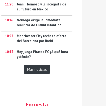
11:20
Jenni Hermoso y la incógnita de
su futuro en México
10:49
Noruega exige la inmediata
renuncia de Gianni Infantino
10:27
Manchester City rechaza oferta
del Barcelona por Rodri
10:13
Hoy juega Piratas FC ¿A qué hora
y dónde?
Más noticias
Encuesta