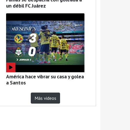
un débil FC Juárez
América hace vibrar su casa y golea
a Santos
Más videos