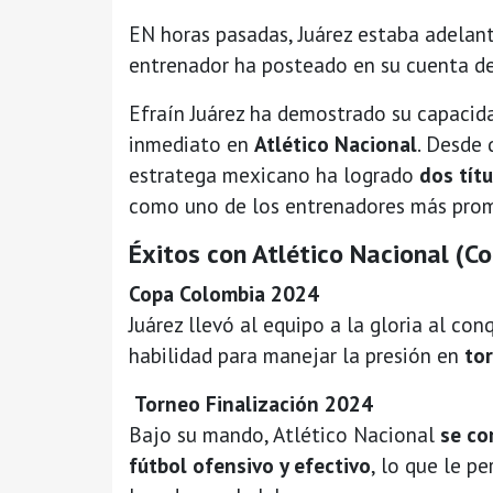
EN horas pasadas, Juárez estaba adelante
entrenador ha posteado en su cuenta de 
Efraín Juárez ha demostrado su capacid
inmediato en
Atlético Nacional
. Desde
estratega mexicano ha logrado
dos tít
como uno de los entrenadores más prome
Éxitos con Atlético Nacional (C
Copa Colombia 2024
Juárez llevó al equipo a la gloria al con
habilidad para manejar la presión en
to
Torneo Finalización 2024
Bajo su mando, Atlético Nacional
se co
fútbol ofensivo y efectivo
, lo que le p