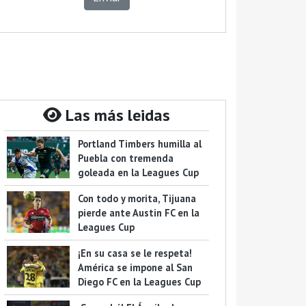
Las más leidas
Portland Timbers humilla al
Puebla con tremenda
goleada en la Leagues Cup
Con todo y morita, Tijuana
pierde ante Austin FC en la
Leagues Cup
¡En su casa se le respeta!
América se impone al San
Diego FC en la Leagues Cup