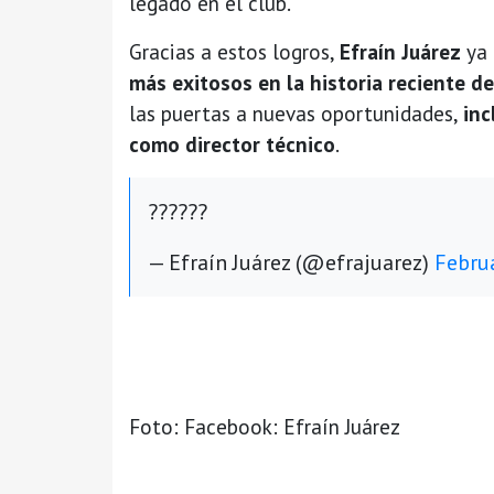
legado en el club.
Gracias a estos logros,
Efraín Juárez
ya 
más exitosos en la historia reciente de
las puertas a nuevas oportunidades,
inc
como director técnico
.
??????
— Efraín Juárez (@efrajuarez)
Febru
Foto: Facebook: Efraín Juárez