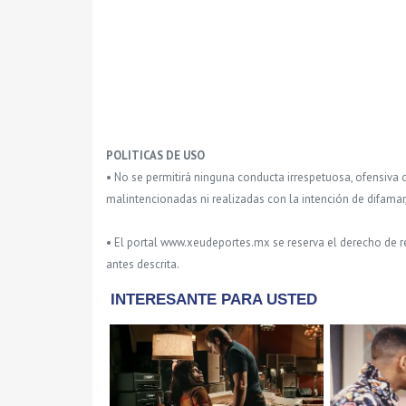
POLITICAS DE USO
• No se permitirá ninguna conducta irrespetuosa, ofensiva 
malintencionadas ni realizadas con la intención de difamar
• El portal www.xeudeportes.mx se reserva el derecho de re
antes descrita.