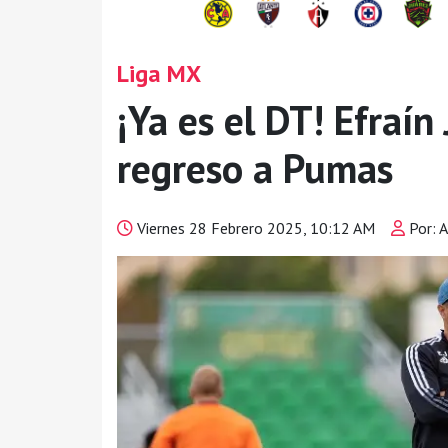
Liga MX
¡Ya es el DT! Efraín
regreso a Pumas
Viernes 28 Febrero 2025, 10:12 AM
Por: A