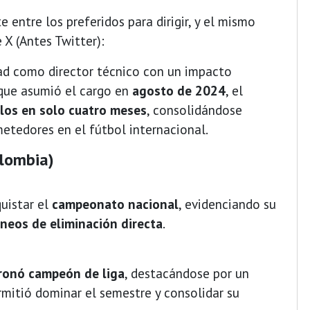
 entre los preferidos para dirigir, y el mismo
X (Antes Twitter):
ad como director técnico con un impacto
 que asumió el cargo en
agosto de 2024
, el
ulos en solo cuatro meses
, consolidándose
tedores en el fútbol internacional.
olombia)
quistar el
campeonato nacional
, evidenciando su
rneos de eliminación directa
.
ronó campeón de liga
, destacándose por un
ermitió dominar el semestre y consolidar su