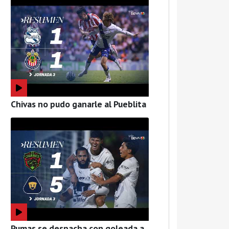
Chivas no pudo ganarle al Pueblita
Pumas se despacha con goleada a