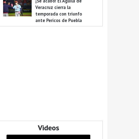
¡Se acabó! El Águila de
Veracruz cierra la
temporada con triunfo
ante Pericos de Puebla
Videos