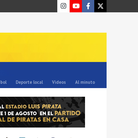
sbol
Deporte local
Videos
Al minuto