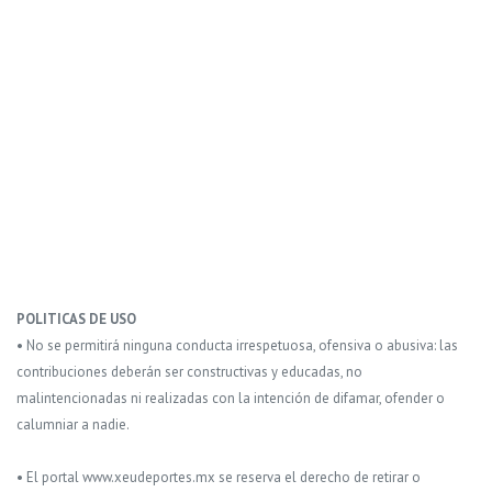
POLITICAS DE USO
• No se permitirá ninguna conducta irrespetuosa, ofensiva o abusiva: las
contribuciones deberán ser constructivas y educadas, no
malintencionadas ni realizadas con la intención de difamar, ofender o
calumniar a nadie.
• El portal www.xeudeportes.mx se reserva el derecho de retirar o