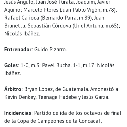
Jesús Angulo, Juan José Purata, Joaquim, Javier
Aquino; Marcelo Flores (Juan Pablo Vigón, m.78),
Rafael Carioca (Bernardo Parra, m.89), Juan
Brunetta, Sebastián Córdova (Uriel Antuna, m.65);
Nicolás Ibáñez.
Entrenador
: Guido Pizarro.
Goles
: 1-0, m.3: Pavel Bucha. 1-1, m.17: Nicolás
Ibáñez.
Árbitro
: Bryan López, de Guatemala. Amonestó a
Kévin Denkey, Teenage Hadebe y Jesús Garza.
Incidencias
: Partido de ida de los octavos de final
de la Copa de Campeones de la Concacaf,