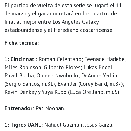
El partido de vuelta de esta serie se jugará el 11
de marzo y el ganador retará en los cuartos de
final al mejor entre Los Angeles Galaxy
estadounidense y el Herediano costarricense.
Ficha técnica:
1: Cincinnati:
Roman Celentano; Teenage Hadebe,
Miles Robinson, Gilberto Flores; Lukas Engel,
Pavel Bucha, Obinna Nwobodo, DeAndre Yedlin
(Sergio Santos, m.81), Evander (Corey Baird, m.87);
Kévin Denkey y Yuya Kubo (Luca Orellano, m.65).
Entrenador
: Pat Noonan.
1: Tigres UANL:
Nahuel Guzmán; Jesús Garza,