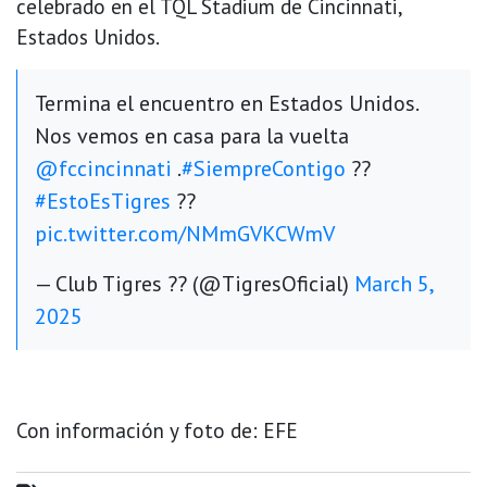
celebrado en el TQL Stadium de Cincinnati,
Estados Unidos.
Termina el encuentro en Estados Unidos.
Nos vemos en casa para la vuelta
@fccincinnati
.
#SiempreContigo
??
#EstoEsTigres
??
pic.twitter.com/NMmGVKCWmV
— Club Tigres ?? (@TigresOficial)
March 5,
2025
Con información y foto de: EFE