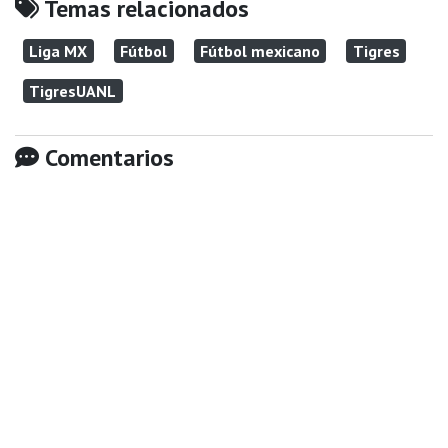
Temas relacionados
Liga MX
Fútbol
Fútbol mexicano
Tigres
TigresUANL
Comentarios