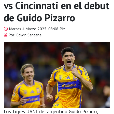
vs Cincinnati en el debut
de Guido Pizarro
Martes 4 Marzo 2025, 08:08 PM
Por: Edwin Santana
Los Tigres UANL del argentino Guido Pizarro,