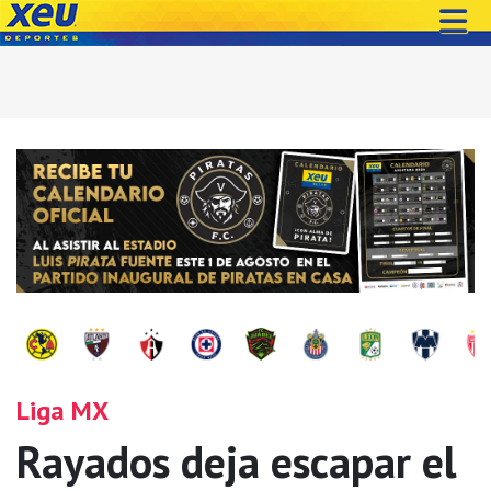
Liga MX
Rayados deja escapar el