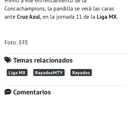
Previo a ese enfrentamiento de la
Concachampions, la pandilla se verá las caras
ante
Cruz Azul
, en la jornada 11 de la
Liga MX.
Foto: EFE
Temas relacionados
Liga MX
RayadosMTY
Rayados
Comentarios