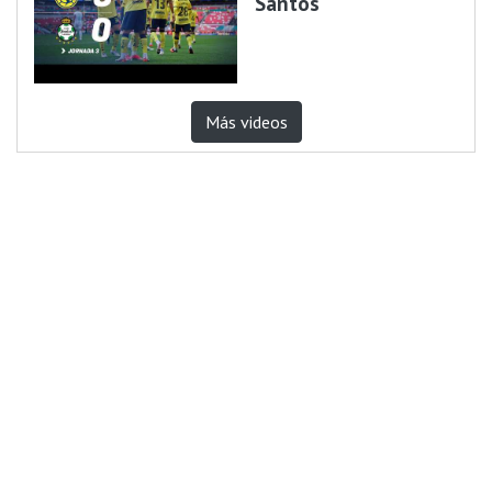
Santos
Más videos