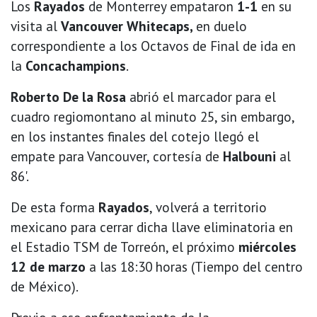
Los
Rayados
de Monterrey empataron
1-1
en su
visita al
Vancouver Whitecaps,
en duelo
correspondiente a los Octavos de Final de ida en
la
Concachampions
.
Roberto De la Rosa
abrió el marcador para el
cuadro regiomontano al minuto 25, sin embargo,
en los instantes finales del cotejo llegó el
empate para Vancouver, cortesía de
Halbouni
al
86'.
De esta forma
Rayados
, volverá a territorio
mexicano para cerrar dicha llave eliminatoria en
el Estadio TSM de Torreón, el próximo
miércoles
12 de marzo
a las 18:30 horas (Tiempo del centro
de México).