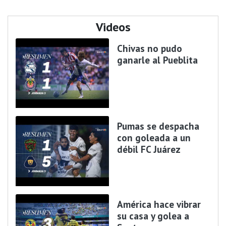
Videos
Chivas no pudo
ganarle al Pueblita
Pumas se despacha
con goleada a un
débil FC Juárez
América hace vibrar
su casa y golea a