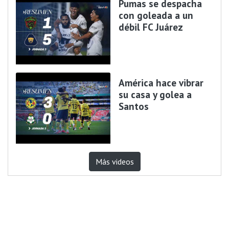
Pumas se despacha
con goleada a un
débil FC Juárez
América hace vibrar
su casa y golea a
Santos
Más videos