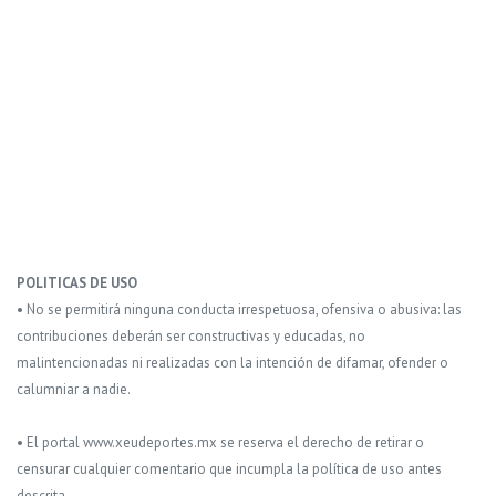
POLITICAS DE USO
• No se permitirá ninguna conducta irrespetuosa, ofensiva o abusiva: las
contribuciones deberán ser constructivas y educadas, no
malintencionadas ni realizadas con la intención de difamar, ofender o
calumniar a nadie.
• El portal www.xeudeportes.mx se reserva el derecho de retirar o
censurar cualquier comentario que incumpla la política de uso antes
descrita.