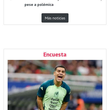
pese a polémica
Más noticias
Encuesta