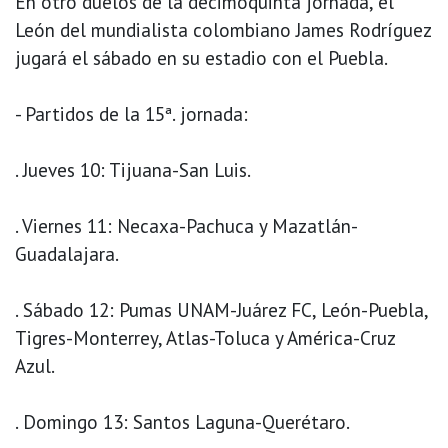
En otro duelos de la decimoquinta jornada, el
León del mundialista colombiano James Rodríguez
jugará el sábado en su estadio con el Puebla.
- Partidos de la 15ª. jornada:
. Jueves 10: Tijuana-San Luis.
. Viernes 11: Necaxa-Pachuca y Mazatlán-
Guadalajara.
. Sábado 12: Pumas UNAM-Juárez FC, León-Puebla,
Tigres-Monterrey, Atlas-Toluca y América-Cruz
Azul.
. Domingo 13: Santos Laguna-Querétaro.