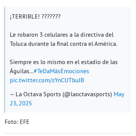
¡TERRIBLE! ?????‍??
Le robaron 3 celulares a la directiva del
Toluca durante la final contra el América.
Siempre es lo mismo en el estadio de las
Águilas…
#TeDaMásEmociones
pic.twitter.com/zYnCUTbuJB
— La Octava Sports (@laoctavasports)
May
23, 2025
Foto: EFE