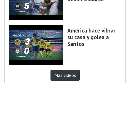
América hace vibrar
su casa y golea a
Santos
Más videos