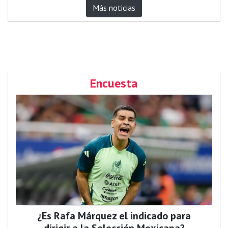
Más noticias
Encuesta
¿Es Rafa Márquez el indicado para