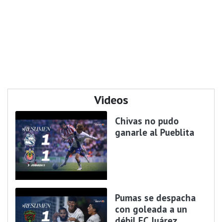
Videos
Chivas no pudo
ganarle al Pueblita
Pumas se despacha
con goleada a un
débil FC Juárez