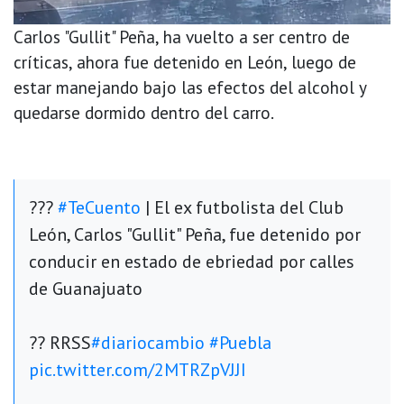
Carlos "Gullit" Peña, ha vuelto a ser centro de
críticas, ahora fue detenido en León, luego de
estar manejando bajo las efectos del alcohol y
quedarse dormido dentro del carro.
???
#TeCuento
| El ex futbolista del Club
León, Carlos "Gullit" Peña, fue detenido por
conducir en estado de ebriedad por calles
de Guanajuato
?? RRSS
#diariocambio
#Puebla
pic.twitter.com/2MTRZpVJJI