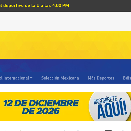
El deportivo de la U a las 4:00 PM
l Internacional
Selección Mexicana
Más Deportes
Béi