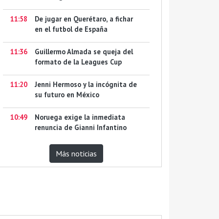
11:58
De jugar en Querétaro, a fichar
en el futbol de España
11:36
Guillermo Almada se queja del
formato de la Leagues Cup
11:20
Jenni Hermoso y la incógnita de
su futuro en México
10:49
Noruega exige la inmediata
renuncia de Gianni Infantino
Más noticias