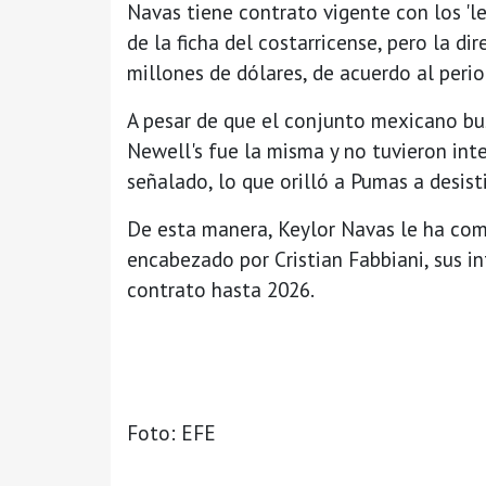
Navas tiene contrato vigente con los 'l
de la ficha del costarricense, pero la di
millones de dólares, de acuerdo al perio
A pesar de que el conjunto mexicano bus
Newell's fue la misma y no tuvieron int
señalado, lo que orilló a Pumas a desist
De esta manera, Keylor Navas le ha com
encabezado por Cristian Fabbiani, sus i
contrato hasta 2026.
Foto: EFE