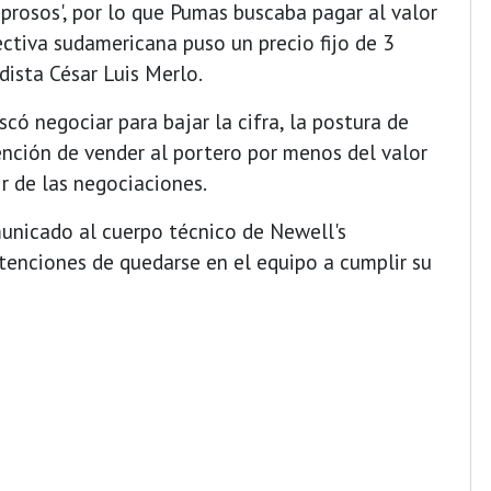
eprosos', por lo que Pumas buscaba pagar al valor
rectiva sudamericana puso un precio fijo de 3
dista César Luis Merlo.
có negociar para bajar la cifra, la postura de
ención de vender al portero por menos del valor
ir de las negociaciones.
unicado al cuerpo técnico de Newell's
ntenciones de quedarse en el equipo a cumplir su