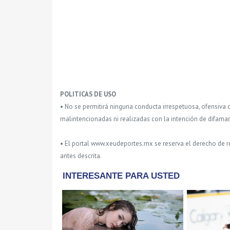
POLITICAS DE USO
• No se permitirá ninguna conducta irrespetuosa, ofensiva 
malintencionadas ni realizadas con la intención de difamar
• El portal www.xeudeportes.mx se reserva el derecho de re
antes descrita.