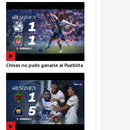
Chivas no pudo ganarle al Pueblita