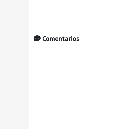
Comentarios