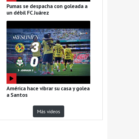
Pumas se despacha con goleada a
un débil FC Juárez
América hace vibrar su casa y golea
a Santos
Más videos