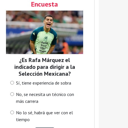
Encuesta
¿Es Rafa Márquez el
indicado para dirigir a la
Selección Mexicana?
Sí, tiene experiencia de sobra
No, se necesita un técnico con
más carrera
No lo sé, habrá que ver con el
tiempo