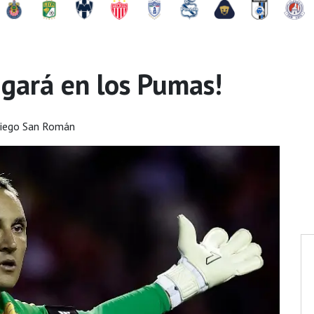
ugará en los Pumas!
iego San Román