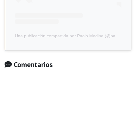
Una publicación compartida por Paolo Medina (@paolomedina2)
Comentarios