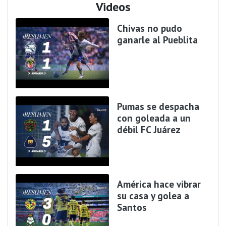
Videos
Chivas no pudo
ganarle al Pueblita
Pumas se despacha
con goleada a un
débil FC Juárez
América hace vibrar
su casa y golea a
Santos