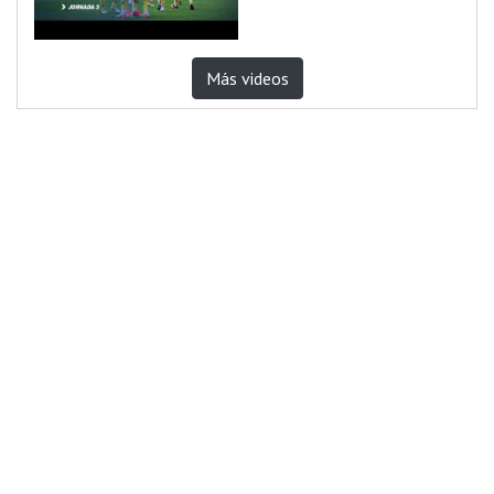
Más videos