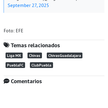
September 27, 2025
Foto: EFE
Temas relacionados
Liga MX
Chivas
ChivasGuadalajara
PueblaFC
ClubPuebla
Comentarios