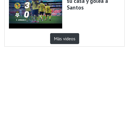
su casa y golea a
Santos
Más videos