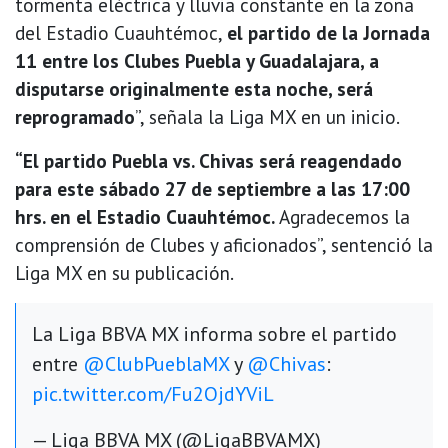
tormenta eléctrica y lluvia constante en la zona
del Estadio Cuauhtémoc,
el partido de la Jornada
11 entre los Clubes Puebla y Guadalajara, a
disputarse originalmente esta noche, será
reprogramado
”, señala la Liga MX en un inicio.
“El partido Puebla vs. Chivas será reagendado
para este sábado 27 de septiembre a las 17:00
hrs. en el Estadio Cuauhtémoc.
Agradecemos la
comprensión de Clubes y aficionados”, sentenció la
Liga MX en su publicación.
La Liga BBVA MX informa sobre el partido
entre
@ClubPueblaMX
y
@Chivas
:
pic.twitter.com/Fu2OjdYViL
— Liga BBVA MX (@LigaBBVAMX)