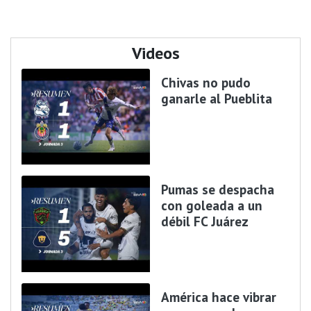
Videos
Chivas no pudo
ganarle al Pueblita
Pumas se despacha
con goleada a un
débil FC Juárez
América hace vibrar