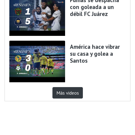
con goleada a un
débil FC Juárez
América hace vibrar
su casa y golea a
Santos
Más videos