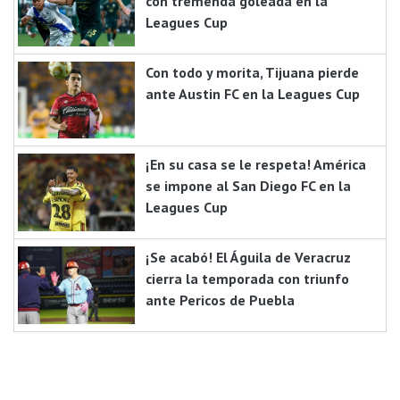
con tremenda goleada en la
Leagues Cup
Con todo y morita, Tijuana pierde
ante Austin FC en la Leagues Cup
¡En su casa se le respeta! América
se impone al San Diego FC en la
Leagues Cup
¡Se acabó! El Águila de Veracruz
cierra la temporada con triunfo
ante Pericos de Puebla