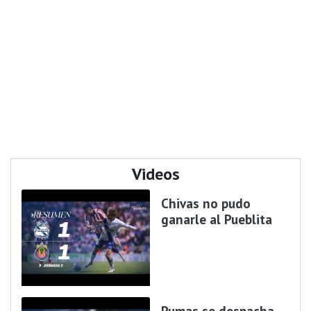
Videos
Chivas no pudo
ganarle al Pueblita
Pumas se despacha