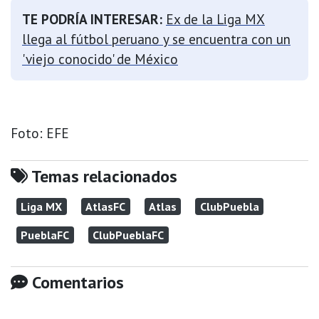
TE PODRÍA INTERESAR:
Ex de la Liga MX
llega al fútbol peruano y se encuentra con un
'viejo conocido' de México
Foto: EFE
Temas relacionados
Liga MX
AtlasFC
Atlas
ClubPuebla
PueblaFC
ClubPueblaFC
Comentarios