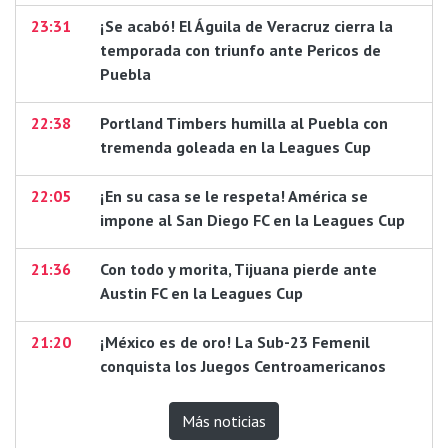
23:31
¡Se acabó! El Águila de Veracruz cierra la
temporada con triunfo ante Pericos de
Puebla
22:38
Portland Timbers humilla al Puebla con
tremenda goleada en la Leagues Cup
22:05
¡En su casa se le respeta! América se
impone al San Diego FC en la Leagues Cup
21:36
Con todo y morita, Tijuana pierde ante
Austin FC en la Leagues Cup
21:20
¡México es de oro! La Sub-23 Femenil
conquista los Juegos Centroamericanos
Más noticias