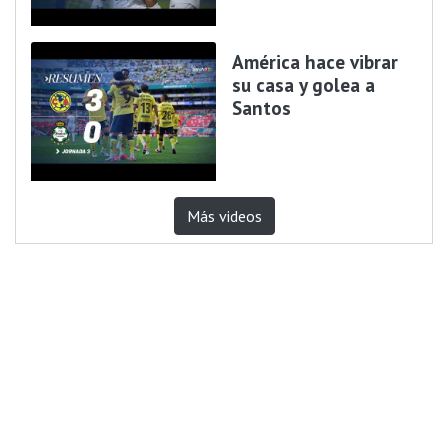
América hace vibrar
su casa y golea a
Santos
Más videos