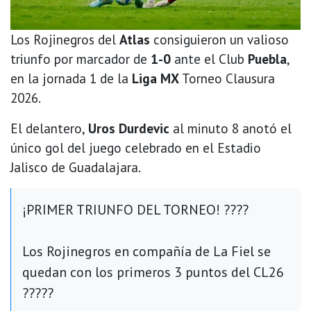
Los Rojinegros del
Atlas
consiguieron un valioso
triunfo por marcador de
1-0
ante el Club
Puebla
,
en la jornada 1 de la
Liga MX
Torneo Clausura
2026.
El delantero,
Uros Durdevic
al minuto 8 anotó el
único gol del juego celebrado en el Estadio
Jalisco de Guadalajara.
¡PRIMER TRIUNFO DEL TORNEO! ????
Los Rojinegros en compañía de La Fiel se
quedan con los primeros 3 puntos del CL26
?????