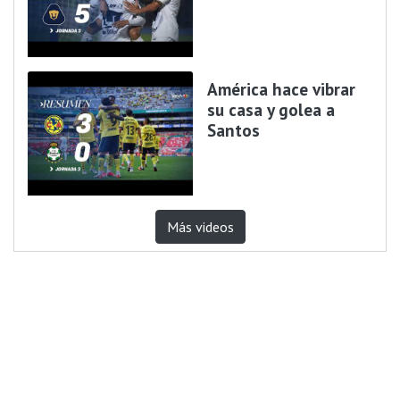
América hace vibrar
su casa y golea a
Santos
Más videos