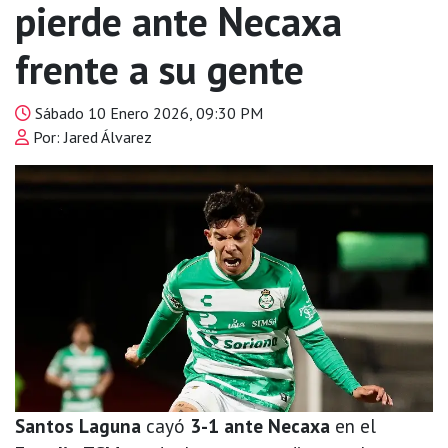
pierde ante Necaxa
frente a su gente
Sábado 10 Enero 2026, 09:30 PM
Por: Jared Álvarez
Santos Laguna
cayó
3-1 ante Necaxa
en el