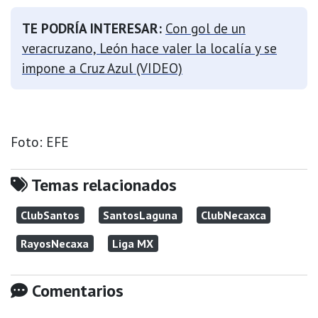
TE PODRÍA INTERESAR:
Con gol de un
veracruzano, León hace valer la localía y se
impone a Cruz Azul (VIDEO)
Foto: EFE
Temas relacionados
ClubSantos
SantosLaguna
ClubNecaxca
RayosNecaxa
Liga MX
Comentarios