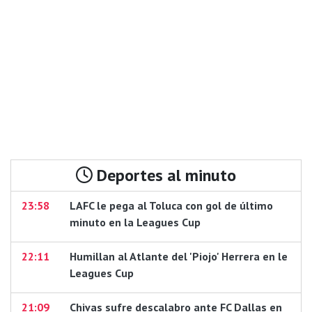
Deportes al minuto
23:58
LAFC le pega al Toluca con gol de último
minuto en la Leagues Cup
22:11
Humillan al Atlante del 'Piojo' Herrera en le
Leagues Cup
21:09
Chivas sufre descalabro ante FC Dallas en