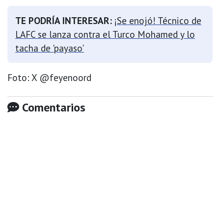
TE PODRÍA INTERESAR:
¡Se enojó! Técnico de
LAFC se lanza contra el Turco Mohamed y lo
tacha de 'payaso'
Foto: X @feyenoord
Comentarios