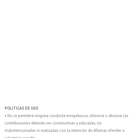
POLITICAS DE USO
• No se permitirá ninguna conducta irrespetuosa, ofensiva o abusiva: las
contribuciones deberán ser constructivas y educadas, no
malintencionadas ni realizadas con la intención de difamar, ofender o
calumniar a nadie.