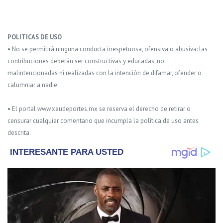
POLITICAS DE USO
• No se permitirá ninguna conducta irrespetuosa, ofensiva o abusiva: las
contribuciones deberán ser constructivas y educadas, no
malintencionadas ni realizadas con la intención de difamar, ofender o
calumniar a nadie.
• El portal www.xeudeportes.mx se reserva el derecho de retirar o
censurar cualquier comentario que incumpla la política de uso antes
descrita.