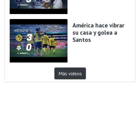
América hace vibrar
su casa y golea a
Santos
Más videos