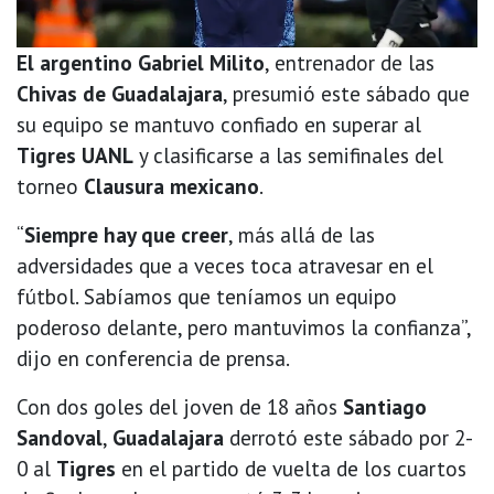
El argentino Gabriel Milito
, entrenador de las
Chivas de Guadalajara
, presumió este sábado que
su equipo se mantuvo confiado en superar al
Tigres UANL
y clasificarse a las semifinales del
torneo
Clausura mexicano
.
“
Siempre hay que creer
, más allá de las
adversidades que a veces toca atravesar en el
fútbol. Sabíamos que teníamos un equipo
poderoso delante, pero mantuvimos la confianza”,
dijo en conferencia de prensa.
Con dos goles del joven de 18 años
Santiago
Sandoval
,
Guadalajara
derrotó este sábado por 2-
0 al
Tigres
en el partido de vuelta de los cuartos