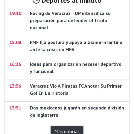
Deportes al minuto
19:10
Racing de Veracruz TDP intensifica su
preparación para defender el título
nacional
18:08
FMF fija postura y apoya a Gianni Infantino
ante la crisis en FIFA
16:26
Ideas para organizar un neceser deportivo
y funcional
13:56
Veracruz Vio A Piratas FC Anotar Su Primer
Gol En La Historia
13:51
Dos mexicanos jugarán en segunda división
de Inglaterra
Más noticias