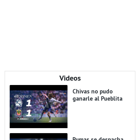
Videos
Chivas no pudo
ganarle al Pueblita
Pumas se despacha