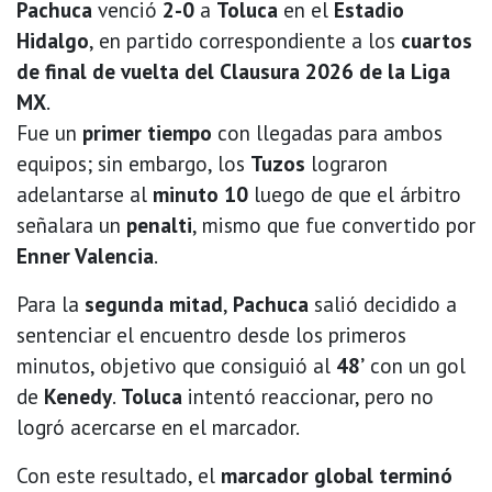
Pachuca
venció
2-0
a
Toluca
en el
Estadio
Hidalgo
, en partido correspondiente a los
cuartos
de final de vuelta del Clausura 2026 de la Liga
MX
.
Fue un
primer tiempo
con llegadas para ambos
equipos; sin embargo, los
Tuzos
lograron
adelantarse al
minuto 10
luego de que el árbitro
señalara un
penalti
, mismo que fue convertido por
Enner Valencia
.
Para la
segunda mitad
,
Pachuca
salió decidido a
sentenciar el encuentro desde los primeros
minutos, objetivo que consiguió al
48’
con un gol
de
Kenedy
.
Toluca
intentó reaccionar, pero no
logró acercarse en el marcador.
Con este resultado, el
marcador global terminó