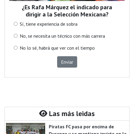
¿Es Rafa Márquez el indicado para
dirigir a la Selección Mexicana?
Sí, tiene experiencia de sobra
No, se necesita un técnico con más carrera
No lo sé, habrá que ver con el tiempo
Enviar
Las más leidas
Piratas FC pasa por encima de
Durango y se mantiene invicto en la