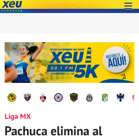
Liga MX
Pachuca elimina al