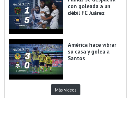
con goleada a un
débil FC Juárez
América hace vibrar
su casa y golea a
Santos
Más videos