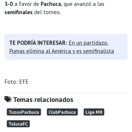
3-0
a favor de
Pachuca
, que avanzó a las
semifinales
del torneo.
TE PODRÍA INTERESAR:
En un partidazo,
Pumas elimina al América y es semifinalista
Foto: EFE
Temas relacionados
TuzosPachuca
ClubPachuca
Liga MX
TolucaFC