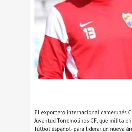
El exportero internacional camerunés Ca
Juventud Torremolinos CF, que milita en 
fútbol español- para liderar un nueva ár