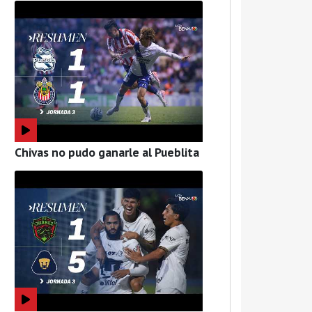
Chivas no pudo ganarle al Pueblita