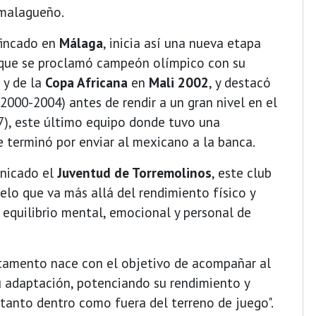
 malagueño.
fincado en
Málaga
, inicia así una nueva etapa
la que se proclamó campeón olímpico con su
y de la
Copa Africana
en
Mali 2002
, y destacó
2000-2004) antes de rendir a un gran nivel en el
), este último equipo donde tuvo una
 terminó por enviar al mexicano a la banca.
unicado el
Juventud de Torremolinos
, este club
lo que va más allá del rendimiento físico y
 equilibrio mental, emocional y personal de
tamento nace con el objetivo de acompañar al
su adaptación, potenciando su rendimiento y
tanto dentro como fuera del terreno de juego".