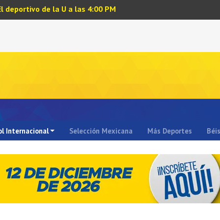
El deportivo de la U a las 4:00 PM
l Internacional
Selección Mexicana
Más Deportes
Béi