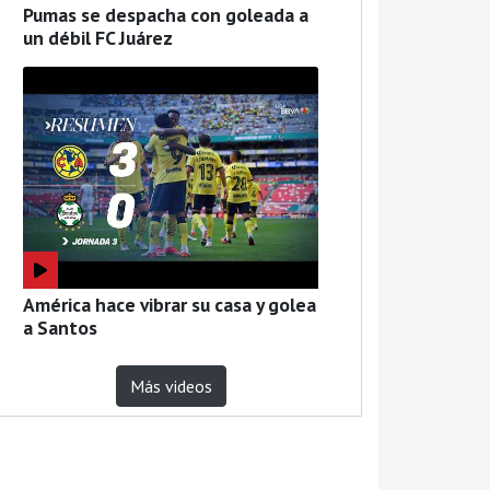
Pumas se despacha con goleada a
un débil FC Juárez
América hace vibrar su casa y golea
a Santos
Más videos