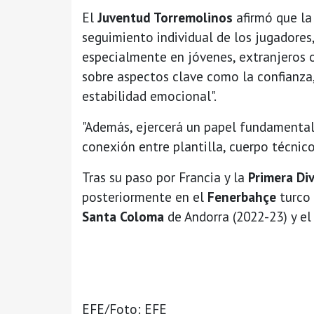
El
Juventud Torremolinos
afirmó que la
seguimiento individual de los jugadores
especialmente en jóvenes, extranjeros o
sobre aspectos clave como la confianza, 
estabilidad emocional".
"Además, ejercerá un papel fundamental 
conexión entre plantilla, cuerpo técnico
Tras su paso por Francia y la
Primera Di
posteriormente en el
Fenerbahçe
turco 
Santa Coloma
de Andorra (2022-23) y e
EFE/Foto: EFE