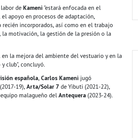
 labor de
Kameni
"estará enfocada en el
, el apoyo en procesos de adaptación,
 recién incorporados, así como en el trabajo
la motivación, la gestión de la presión o la
en la mejora del ambiente del vestuario y en la
 y club", concluyó.
visión española
,
Carlos Kameni
jugó
(2017-19),
Arta/Solar 7
de Yibuti (2021-22),
l equipo malagueño del
Antequera
(2023-24).