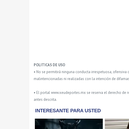
POLITICAS DE USO
• No se permitirá ninguna conducta irrespetuosa, ofensiva 
malintencionadas ni realizadas con la intención de difamar
• El portal www.xeudeportes.mx se reserva el derecho de re
antes descrita.