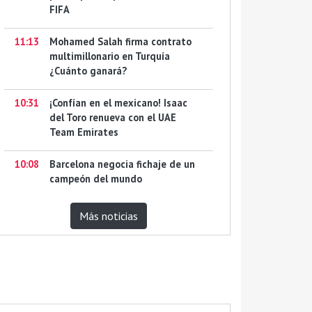
FIFA
11:13
Mohamed Salah firma contrato
multimillonario en Turquía
¿Cuánto ganará?
10:31
¡Confían en el mexicano! Isaac
del Toro renueva con el UAE
Team Emirates
10:08
Barcelona negocia fichaje de un
campeón del mundo
Más noticias