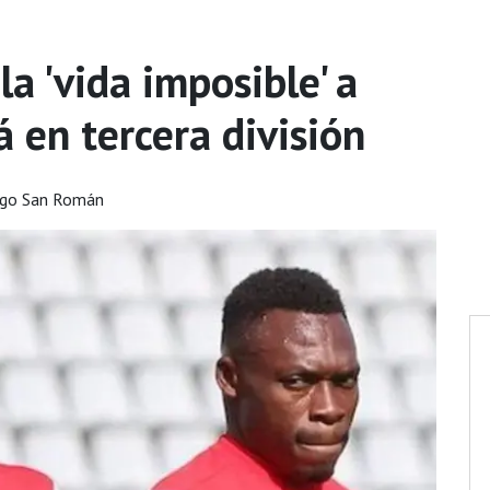
la 'vida imposible' a
 en tercera división
ego San Román