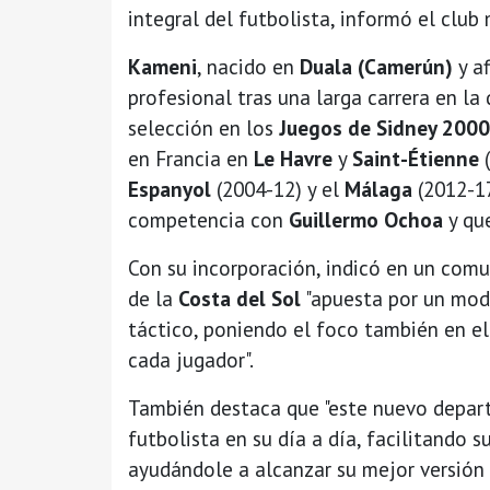
integral del futbolista, informó el club
Kameni
, nacido en
Duala (Camerún)
y a
profesional tras una larga carrera en 
selección en los
Juegos de Sidney 2000
en Francia en
Le Havre
y
Saint-Étienne
(
Espanyol
(2004-12) y el
Málaga
(2012-17
competencia con
Guillermo Ochoa
y que
Con su incorporación, indicó en un com
de la
Costa del Sol
"apuesta por un mode
táctico, poniendo el foco también en el
cada jugador".
También destaca que "este nuevo depar
futbolista en su día a día, facilitando 
ayudándole a alcanzar su mejor versión 