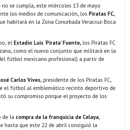
e no se cumpla, este miércoles 13 de mayo
 ante los medios de comunicación, los
Piratas FC,
ue habitará en la Zona Conurbada Veracruz-Boca
po, el
Estadio Luis 'Pirata' Fuente,
los Piratas FC
uzana, como el nuevo conjunto que militará en la
el fútbol mexicano profesional) a partir de
José Carlos Vives,
presidente de los Piratas FC,
le el fútbol al emblemático recinto deportivo de
stó su compromiso porque el proyecto de los
 de la
compra de la franquicia de Celaya
,
 hasta que este 22 de abril consiguió la