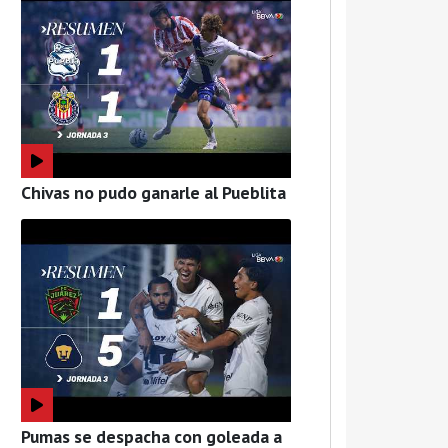
Chivas no pudo ganarle al Pueblita
Pumas se despacha con goleada a