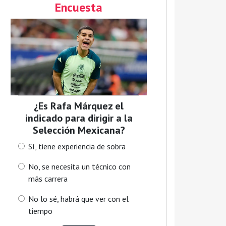
Encuesta
¿Es Rafa Márquez el
indicado para dirigir a la
Selección Mexicana?
Sí, tiene experiencia de sobra
No, se necesita un técnico con
más carrera
No lo sé, habrá que ver con el
tiempo