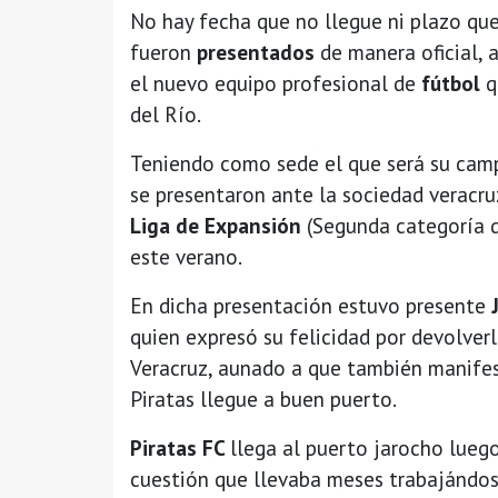
No hay fecha que no llegue ni plazo qu
fueron
presentados
de manera oficial,
el nuevo equipo profesional de
fútbol
q
del Río.
Teniendo como sede el que será su cam
se presentaron ante la sociedad veracr
Liga de Expansión
(Segunda categoría d
este verano.
En dicha presentación estuvo presente
quien expresó su felicidad por devolver
Veracruz, aunado a que también manife
Piratas llegue a buen puerto.
Piratas FC
llega al puerto jarocho luego
cuestión que llevaba meses trabajándose