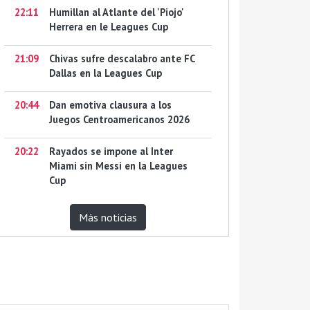
22:11
Humillan al Atlante del 'Piojo'
Herrera en le Leagues Cup
21:09
Chivas sufre descalabro ante FC
Dallas en la Leagues Cup
20:44
Dan emotiva clausura a los
Juegos Centroamericanos 2026
20:22
Rayados se impone al Inter
Miami sin Messi en la Leagues
Cup
Más noticias