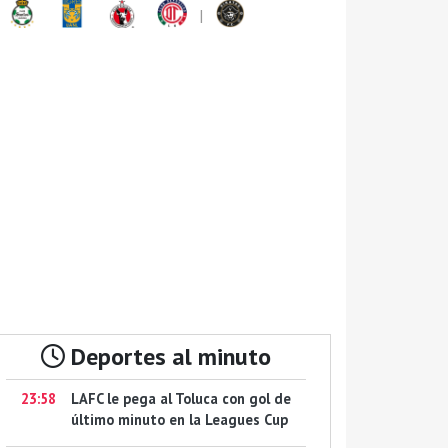
|
Deportes al minuto
23:58
LAFC le pega al Toluca con gol de
último minuto en la Leagues Cup