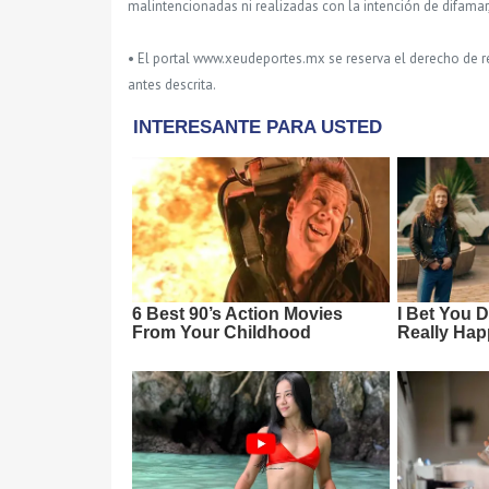
malintencionadas ni realizadas con la intención de difamar
• El portal www.xeudeportes.mx se reserva el derecho de re
antes descrita.