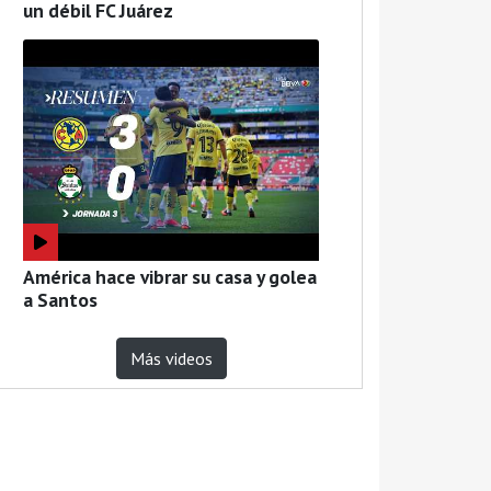
un débil FC Juárez
América hace vibrar su casa y golea
a Santos
Más videos