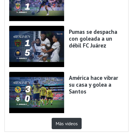
Pumas se despacha
con goleada a un
débil FC Juárez
América hace vibrar
su casa y golea a
Santos
Más videos