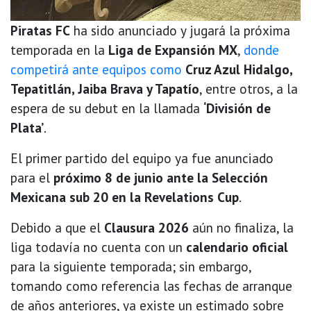
Piratas FC
ha sido anunciado y jugará la próxima
temporada en la
Liga de Expansión MX
,
donde
competirá ante equipos como
Cruz Azul Hidalgo,
Tepatitlán, Jaiba Brava y Tapatío
, entre otros, a la
espera de su debut en la llamada
‘División de
Plata’
.
El primer partido del equipo ya fue anunciado
para el
próximo 8 de junio ante la Selección
Mexicana sub 20 en la Revelations Cup
.
Debido a que el
Clausura 2026
aún no finaliza, la
liga todavía no cuenta con un
calendario oficial
para la siguiente temporada; sin embargo,
tomando como referencia las fechas de arranque
de años anteriores, ya existe un estimado sobre