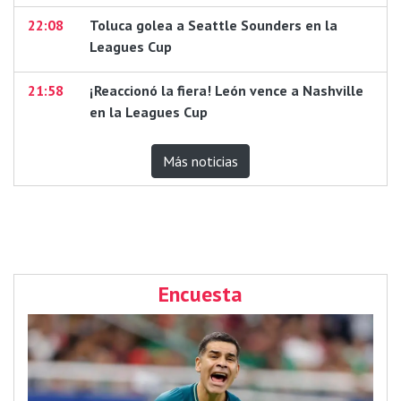
22:08
Toluca golea a Seattle Sounders en la
Leagues Cup
21:58
¡Reaccionó la fiera! León vence a Nashville
en la Leagues Cup
Más noticias
Encuesta