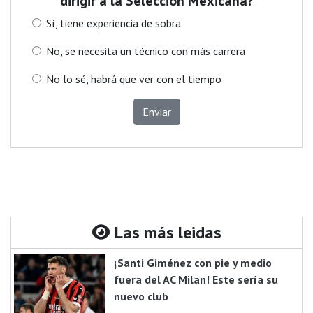
dirigir a la Selección Mexicana?
Sí, tiene experiencia de sobra
No, se necesita un técnico con más carrera
No lo sé, habrá que ver con el tiempo
Enviar
Las más leidas
¡Santi Giménez con pie y medio
fuera del AC Milan! Este sería su
nuevo club