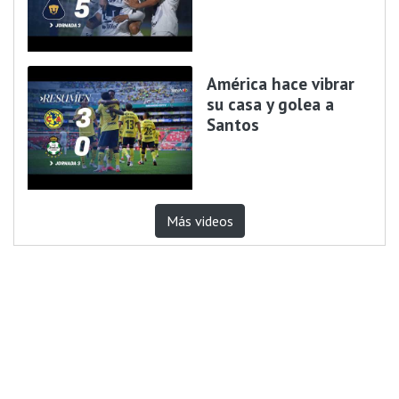
América hace vibrar
su casa y golea a
Santos
Más videos