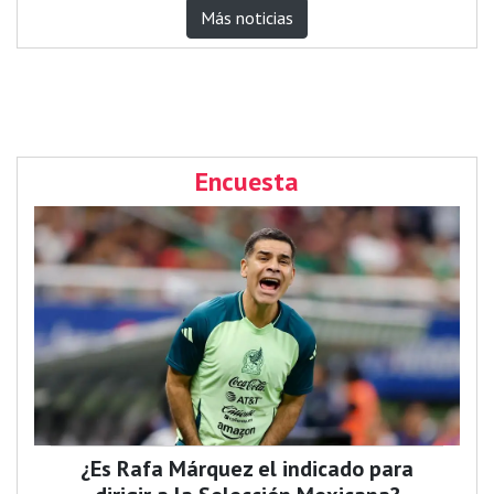
Más noticias
Encuesta
¿Es Rafa Márquez el indicado para