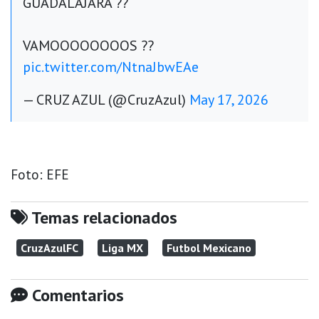
GUADALAJARA ??
VAMOOOOOOOOS ??
pic.twitter.com/NtnaJbwEAe
— CRUZ AZUL (@CruzAzul)
May 17, 2026
Foto: EFE
Temas relacionados
CruzAzulFC
Liga MX
Futbol Mexicano
Comentarios