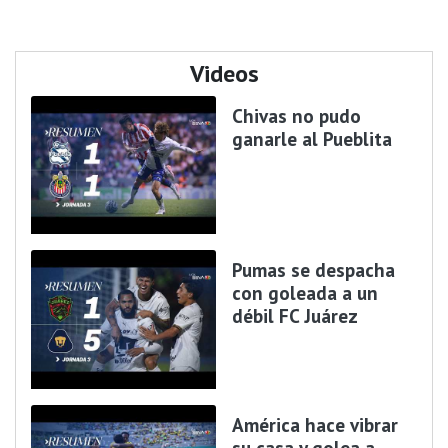
Videos
Chivas no pudo
ganarle al Pueblita
Pumas se despacha
con goleada a un
débil FC Juárez
América hace vibrar
su casa y golea a