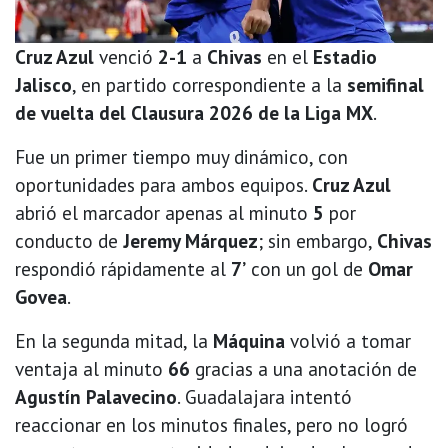
Cruz Azul
venció
2-1
a
Chivas
en el
Estadio
Jalisco
, en partido correspondiente a la
semifinal
de vuelta del Clausura 2026 de la Liga MX
.
Fue un primer tiempo muy dinámico, con
oportunidades para ambos equipos.
Cruz Azul
abrió el marcador apenas al minuto
5
por
conducto de
Jeremy Márquez
; sin embargo,
Chivas
respondió rápidamente al
7’
con un gol de
Omar
Govea
.
En la segunda mitad, la
Máquina
volvió a tomar
ventaja al minuto
66
gracias a una anotación de
Agustín Palavecino
. Guadalajara intentó
reaccionar en los minutos finales, pero no logró