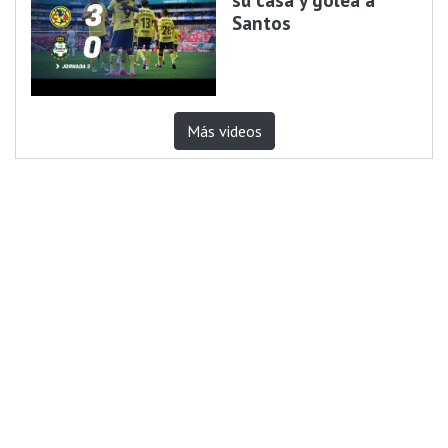
Santos
Más videos