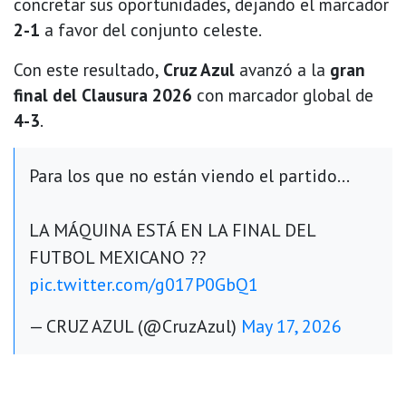
concretar sus oportunidades, dejando el marcador
2-1
a favor del conjunto celeste.
Con este resultado,
Cruz Azul
avanzó a la
gran
final del Clausura 2026
con marcador global de
4-3
.
Para los que no están viendo el partido…
LA MÁQUINA ESTÁ EN LA FINAL DEL
FUTBOL MEXICANO ??
pic.twitter.com/g017P0GbQ1
— CRUZ AZUL (@CruzAzul)
May 17, 2026