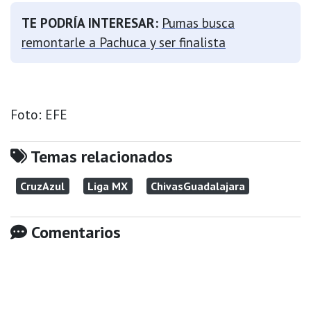
TE PODRÍA INTERESAR:
Pumas busca
remontarle a Pachuca y ser finalista
Foto: EFE
Temas relacionados
CruzAzul
Liga MX
ChivasGuadalajara
Comentarios