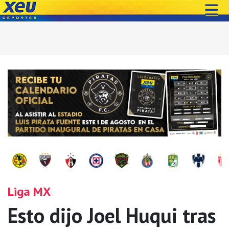
Liga MX
Esto dijo Joel Huqui tras