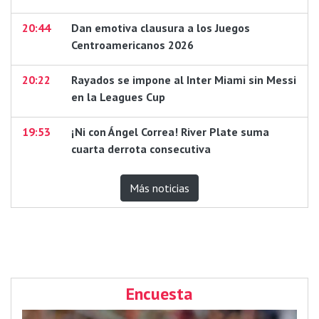
20:44
Dan emotiva clausura a los Juegos
Centroamericanos 2026
20:22
Rayados se impone al Inter Miami sin Messi
en la Leagues Cup
19:53
¡Ni con Ángel Correa! River Plate suma
cuarta derrota consecutiva
Más noticias
Encuesta