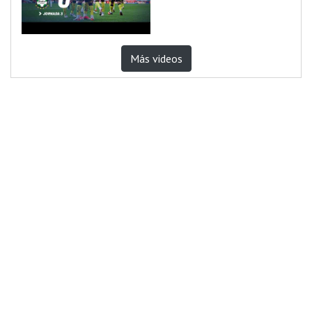
Más videos