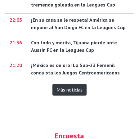
tremenda goleada en la Leagues Cup
22:05
¡En su casa se le respeta! América se
impone al San Diego FC en la Leagues Cup
21:36
Con todo y morita, Tijuana pierde ante
Austin FC en la Leagues Cup
21:20
¡México es de oro! La Sub-23 Femenil
conquista los Juegos Centroamericanos
Más noticias
Encuesta