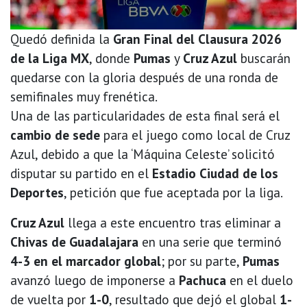
Quedó definida la
Gran Final del Clausura 2026
de la Liga MX
, donde
Pumas
y
Cruz Azul
buscarán
quedarse con la gloria después de una ronda de
semifinales muy frenética.
Una de las particularidades de esta final será el
cambio de sede
para el juego como local de Cruz
Azul, debido a que la ‘Máquina Celeste’ solicitó
disputar su partido en el
Estadio Ciudad de los
Deportes
, petición que fue aceptada por la liga.
Cruz Azul
llega a este encuentro tras eliminar a
Chivas de Guadalajara
en una serie que terminó
4-3 en el marcador global
; por su parte,
Pumas
avanzó luego de imponerse a
Pachuca
en el duelo
de vuelta por
1-0
, resultado que dejó el global
1-