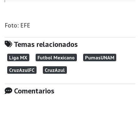
Foto: EFE
Temas relacionados
Liga MX
Futbol Mexicano
PumasUNAM
CruzAzulFC
CruzAzul
Comentarios