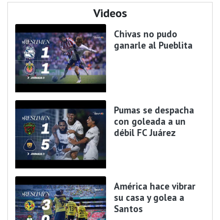
Videos
Chivas no pudo
ganarle al Pueblita
Pumas se despacha
con goleada a un
débil FC Juárez
América hace vibrar
su casa y golea a
Santos