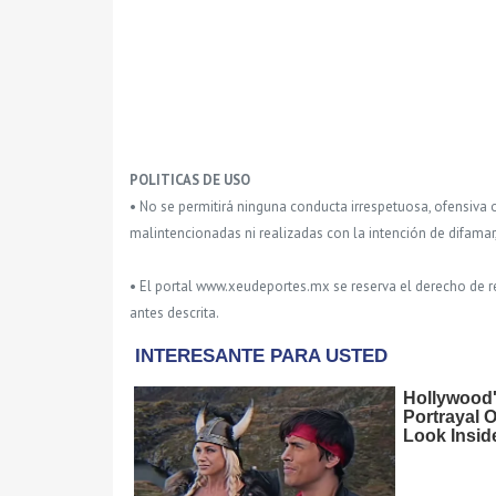
POLITICAS DE USO
• No se permitirá ninguna conducta irrespetuosa, ofensiva 
malintencionadas ni realizadas con la intención de difamar
• El portal www.xeudeportes.mx se reserva el derecho de re
antes descrita.