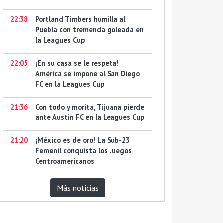
22:38
Portland Timbers humilla al
Puebla con tremenda goleada en
la Leagues Cup
22:05
¡En su casa se le respeta!
América se impone al San Diego
FC en la Leagues Cup
21:36
Con todo y morita, Tijuana pierde
ante Austin FC en la Leagues Cup
21:20
¡México es de oro! La Sub-23
Femenil conquista los Juegos
Centroamericanos
Más noticias