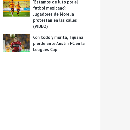
'Estamos de luto por el
futbol mexicano':
Jugadores de Morelia
protestan en las calles
(VIDEO)
Con todo y morita, Tijuana
pierde ante Austin FC en la
Leagues Cup