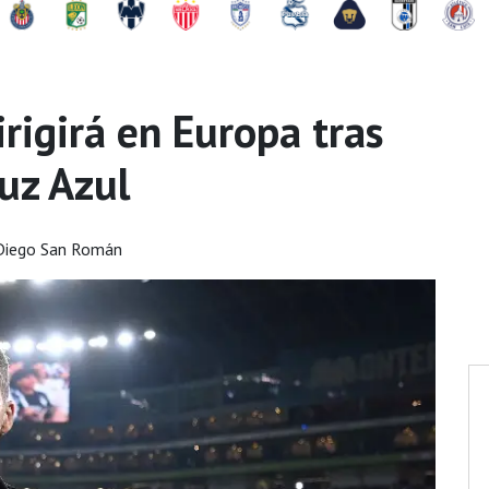
rigirá en Europa tras
uz Azul
Diego San Román