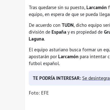
Tras quedarse sin su puesto,
Larcamón
f
equipo, en espera de que se pueda llega
De acuerdo con
TUDN
, dicho equipo ser
división de
España
y es propiedad de
Gr
Laguna
.
El equipo asturiano busca formar un equ
apostarán por
Larcamón
para intentar c
futbol español.
TE PODRÍA INTERESAR:
Se desintegra
Foto: EFE