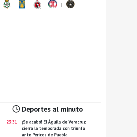
|
Deportes al minuto
23:31
¡Se acabó! El Águila de Veracruz
cierra la temporada con triunfo
ante Pericos de Puebla