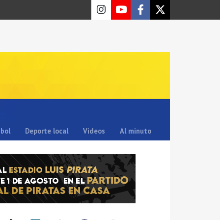
sbol
Deporte local
Videos
Al minuto