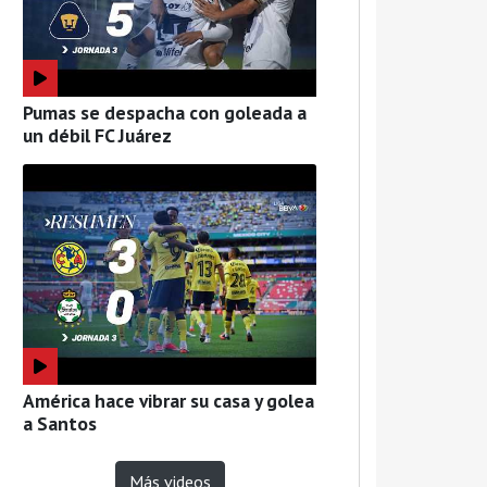
Pumas se despacha con goleada a
un débil FC Juárez
América hace vibrar su casa y golea
a Santos
Más videos