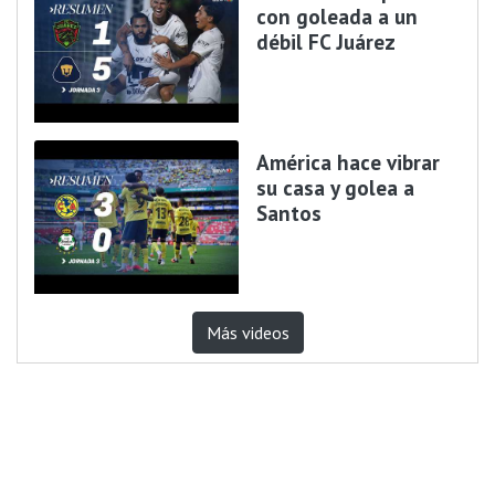
con goleada a un
débil FC Juárez
América hace vibrar
su casa y golea a
Santos
Más videos