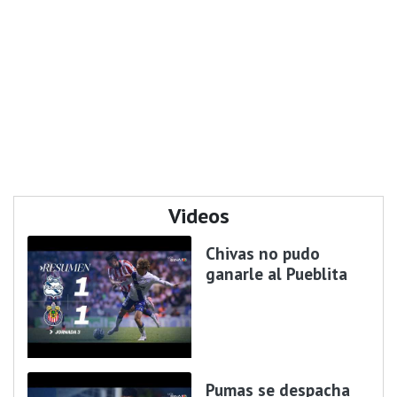
Videos
Chivas no pudo
ganarle al Pueblita
Pumas se despacha