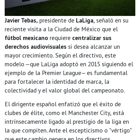
Javier Tebas,
presidente de
LaLiga
, señaló en su
reciente visita a la Ciudad de México que el
fútbol mexicano
requiere
centralizar sus
derechos audiovisuales
si desea alcanzar un
mayor crecimiento. Según el directivo, este
modelo —que LaLiga adoptó en 2015 siguiendo el
ejemplo de la Premier League— es fundamental
para fortalecer la identidad de marca, la
colectividad y el valor global del campeonato.
El dirigente español enfatizó que el éxito de
clubes de élite, como el Manchester City, está
intrínsecamente ligado al prestigio de la liga en
la que compiten. Ante el escepticismo o "vértigo"
que este cambio genera en los directivos