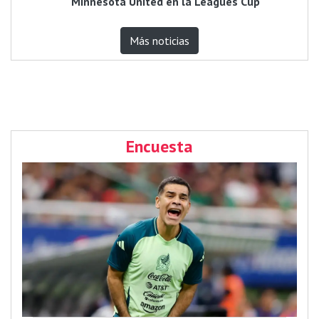
Minnesota United en la Leagues Cup
Más noticias
Encuesta