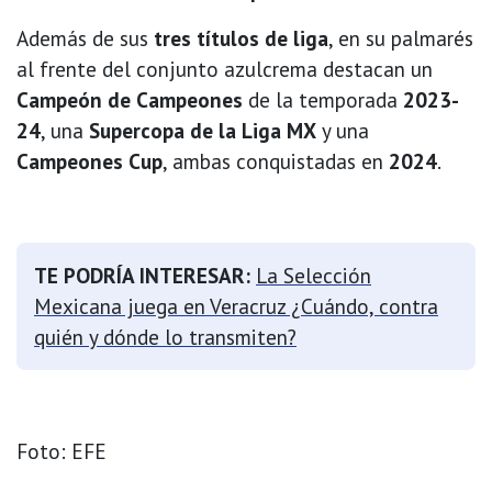
Además de sus
tres títulos de liga
, en su palmarés
al frente del conjunto azulcrema destacan un
Campeón de Campeones
de la temporada
2023-
24
, una
Supercopa de la Liga MX
y una
Campeones Cup
, ambas conquistadas en
2024
.
TE PODRÍA INTERESAR:
La Selección
Mexicana juega en Veracruz ¿Cuándo, contra
quién y dónde lo transmiten?
Foto: EFE