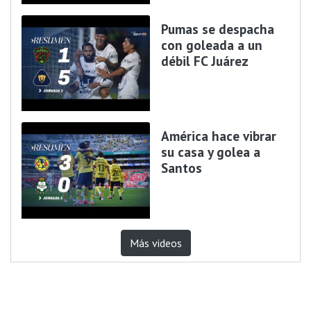
Pumas se despacha
con goleada a un
débil FC Juárez
América hace vibrar
su casa y golea a
Santos
Más videos