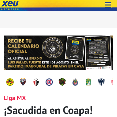
Liga MX
¡Sacudida en Coapa!