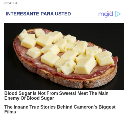
descrita.