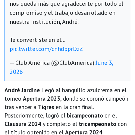
nos queda más que agradecerte por todo el
compromiso y el trabajo desarrollado en
nuestra institución, André.
Te convertiste en el…
pic.twitter.com/cnhdpprDzZ
— Club América (@ClubAmerica)
June 3,
2026
André Jardine
llegó al banquillo azulcrema en el
torneo
Apertura 2023
, donde se coronó campeón
tras vencer a
Tigres
en la gran final.
Posteriormente, logró el
bicampeonato
en el
Clausura 2024
y completó el
tricampeonato
con
el título obtenido en el
Apertura 2024
.