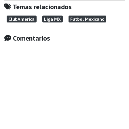
Temas relacionados
ClubAmerica
Liga MX
Futbol Mexicano
Comentarios