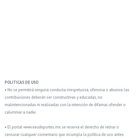
POLITICAS DE USO
• No se permitirá ninguna conducta irrespetuosa, ofensiva o abusiva: las
contribuciones deberán ser constructivas y educadas, no
malintencionadas ni realizadas con la intención de difamar, ofender o
calumniar a nadie.
• El portal www.xeudeportes.mx se reserva el derecho de retirar o
censurar cualquier comentario que incumpla la política de uso antes