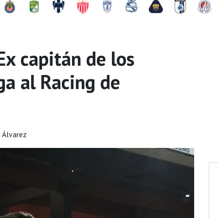
Ex capitán de los
ga al Racing de
d Álvarez