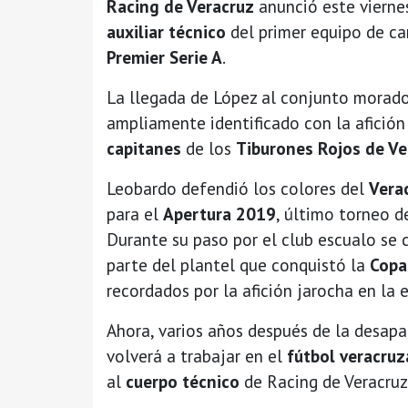
Racing de Veracruz
anunció este vierne
auxiliar técnico
del primer equipo de c
Premier Serie A
.
La llegada de López al conjunto morado
ampliamente identificado con la afición
capitanes
de los
Tiburones Rojos de Ve
Leobardo defendió los colores del
Vera
para el
Apertura 2019
, último torneo d
Durante su paso por el club escualo se 
parte del plantel que conquistó la
Copa
recordados por la afición jarocha en la 
Ahora, varios años después de la desapa
volverá a trabajar en el
fútbol veracru
al
cuerpo técnico
de Racing de Veracruz