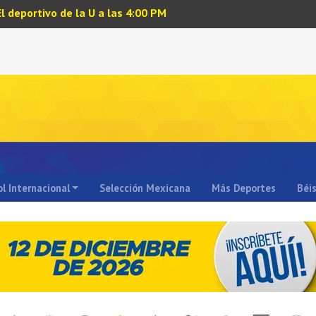
El deportivo de la U a las 4:00 PM
l Internacional
Selección Mexicana
Más Deportes
Béi