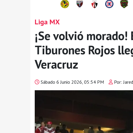
Liga MX
¡Se volvió morado! 
Tiburones Rojos lle
Veracruz
Sábado 6 Junio 2026, 05:54 PM
Por: Jare