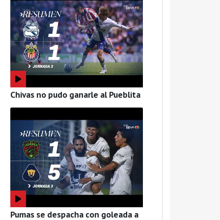
Chivas no pudo ganarle al Pueblita
Pumas se despacha con goleada a