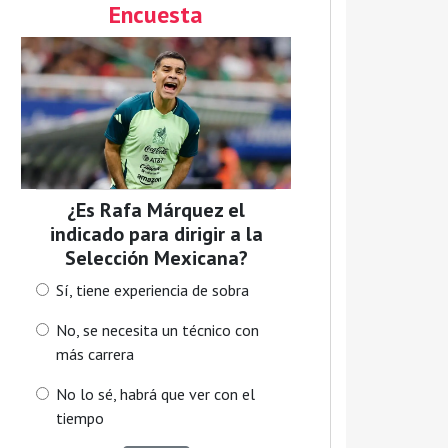
Encuesta
¿Es Rafa Márquez el
indicado para dirigir a la
Selección Mexicana?
Sí, tiene experiencia de sobra
No, se necesita un técnico con
más carrera
No lo sé, habrá que ver con el
tiempo