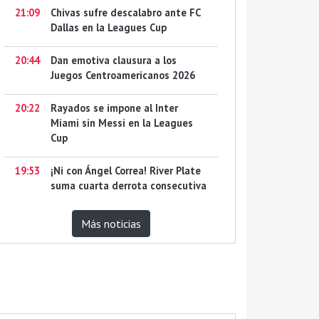
21:09
Chivas sufre descalabro ante FC
Dallas en la Leagues Cup
20:44
Dan emotiva clausura a los
Juegos Centroamericanos 2026
20:22
Rayados se impone al Inter
Miami sin Messi en la Leagues
Cup
19:53
¡Ni con Ángel Correa! River Plate
suma cuarta derrota consecutiva
Más noticias