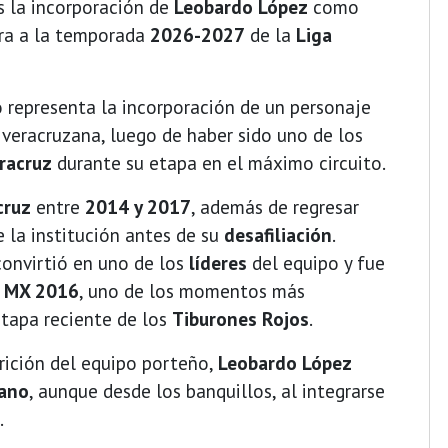
s la incorporación de
Leobardo López
como
ara a la temporada
2026-2027
de la
Liga
 representa la incorporación de un personaje
 veracruzana, luego de haber sido uno de los
racruz
durante su etapa en el máximo circuito.
cruz
entre
2014 y 2017
, además de regresar
e la institución antes de su
desafiliación
.
convirtió en uno de los
líderes
del equipo y fue
 MX 2016
, uno de los momentos más
etapa reciente de los
Tiburones Rojos
.
rición del equipo porteño,
Leobardo López
zano
, aunque desde los banquillos, al integrarse
.