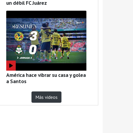
un débil FC Juárez
América hace vibrar su casa y golea
a Santos
Más videos