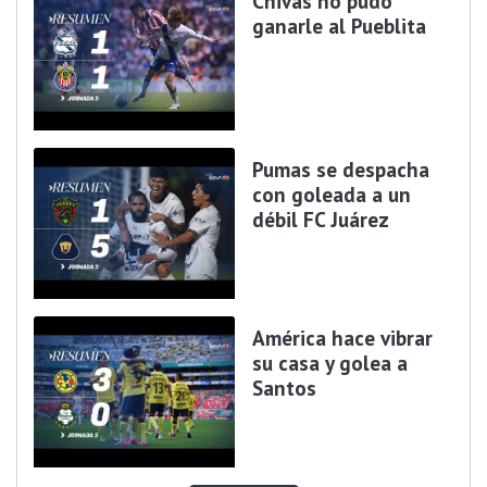
Chivas no pudo
ganarle al Pueblita
Pumas se despacha
con goleada a un
débil FC Juárez
América hace vibrar
su casa y golea a
Santos