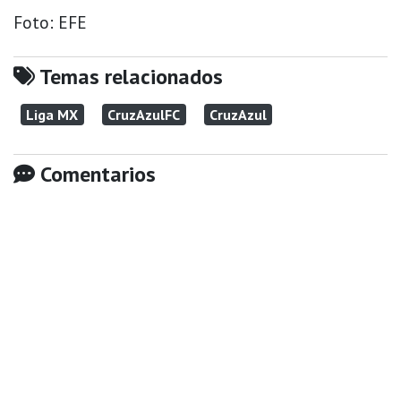
Foto: EFE
Temas relacionados
Liga MX
CruzAzulFC
CruzAzul
Comentarios