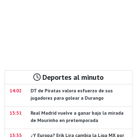
Deportes al minuto
14:02
DT de Piratas valora esfuerzo de sus
jugadores para golear a Durango
13:51
Real Madrid vuelve a ganar bajo la mirada
de Mourinho en pretemporada
13:35
¿Y Europa? Erik Lira cambia la Liga MX por