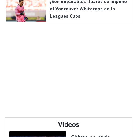
¡Son imparables! Juárez se impone
al Vancouver Whitecaps en la
Leagues Cups
Videos