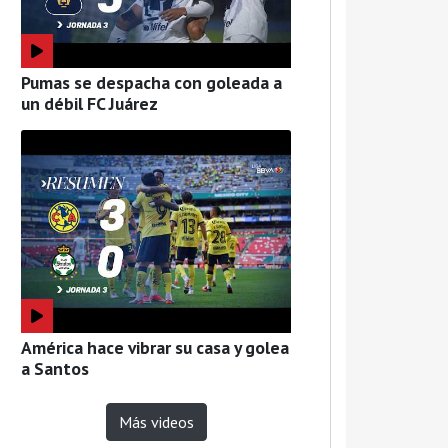
Pumas se despacha con goleada a
un débil FC Juárez
América hace vibrar su casa y golea
a Santos
Más videos