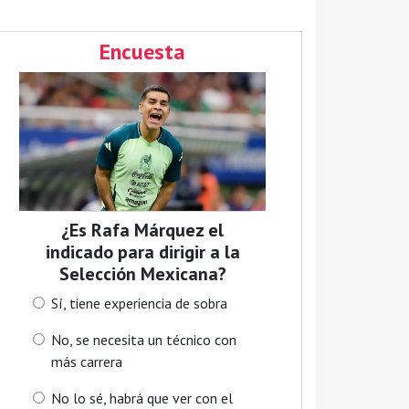
Encuesta
¿Es Rafa Márquez el
indicado para dirigir a la
Selección Mexicana?
Sí, tiene experiencia de sobra
No, se necesita un técnico con
más carrera
No lo sé, habrá que ver con el