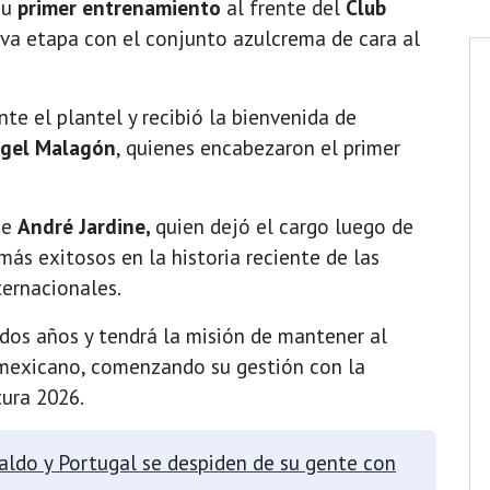
su
primer entrenamiento
al frente del
Club
eva etapa con el conjunto azulcrema de cara al
te el plantel y recibió la bienvenida de
ngel Malagón
, quienes encabezaron el primer
de
André Jardine,
quien dejó el cargo luego de
ás exitosos en la historia reciente de las
ternacionales.
dos años y tendrá la misión de mantener al
mexicano, comenzando su gestión con la
tura 2026.
aldo y Portugal se despiden de su gente con