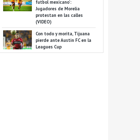
futbol mexicano':
Jugadores de Morelia
protestan en las calles
(VIDEO)
Con todo y morita, Tijuana
pierde ante Austin FC en la
Leagues Cup