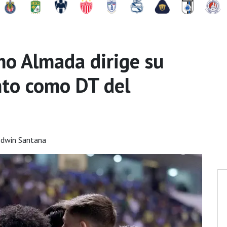
rmo Almada dirige su
to como DT del
Edwin Santana