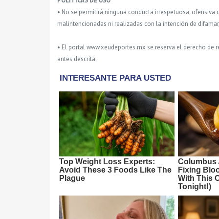
POLITICAS DE USO
• No se permitirá ninguna conducta irrespetuosa, ofensiva 
malintencionadas ni realizadas con la intención de difamar
• El portal www.xeudeportes.mx se reserva el derecho de re
antes descrita.