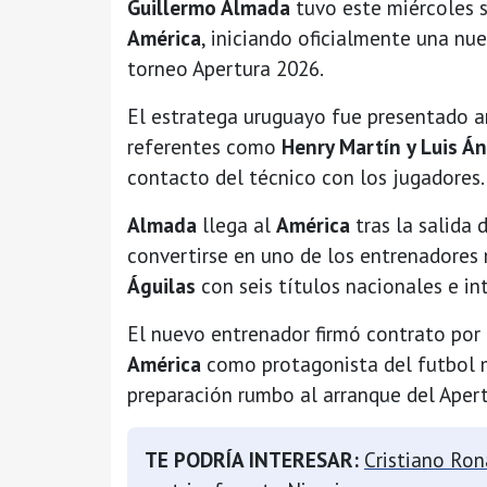
Guillermo Almada
tuvo este miércoles 
América
, iniciando oficialmente una nu
torneo Apertura 2026.
El estratega uruguayo fue presentado an
referentes como
Henry Martín y Luis Á
contacto del técnico con los jugadores.
Almada
llega al
América
tras la salida 
convertirse en uno de los entrenadores m
Águilas
con seis títulos nacionales e in
El nuevo entrenador firmó contrato por 
América
como protagonista del futbol 
preparación rumbo al arranque del Aper
TE PODRÍA INTERESAR:
Cristiano Ron