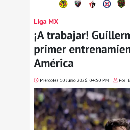
Liga MX
¡A trabajar! Guille
primer entrenamien
América
Miércoles 10 Junio 2026, 04:50 PM
Por: 