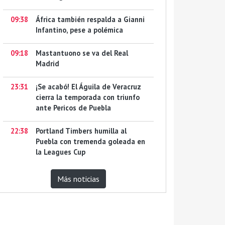
09:38
África también respalda a Gianni
Infantino, pese a polémica
09:18
Mastantuono se va del Real
Madrid
23:31
¡Se acabó! El Águila de Veracruz
cierra la temporada con triunfo
ante Pericos de Puebla
22:38
Portland Timbers humilla al
Puebla con tremenda goleada en
la Leagues Cup
Más noticias