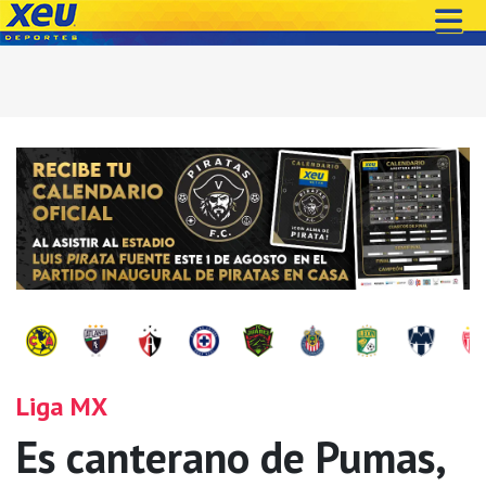
Liga MX
Es canterano de Pumas,