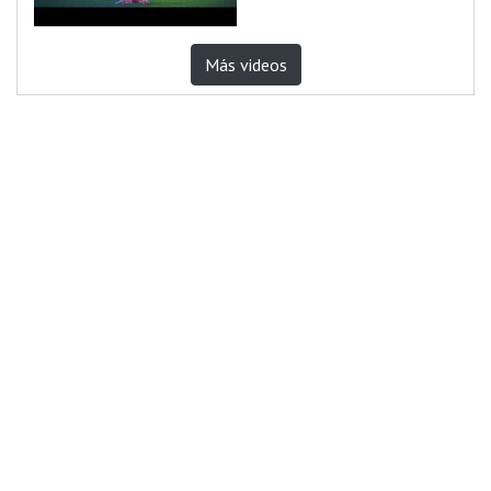
Más videos