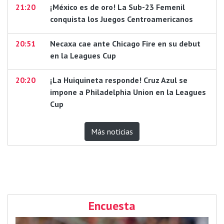
21:20
¡México es de oro! La Sub-23 Femenil
conquista los Juegos Centroamericanos
20:51
Necaxa cae ante Chicago Fire en su debut
en la Leagues Cup
20:20
¡La Huiquineta responde! Cruz Azul se
impone a Philadelphia Union en la Leagues
Cup
Más noticias
Encuesta