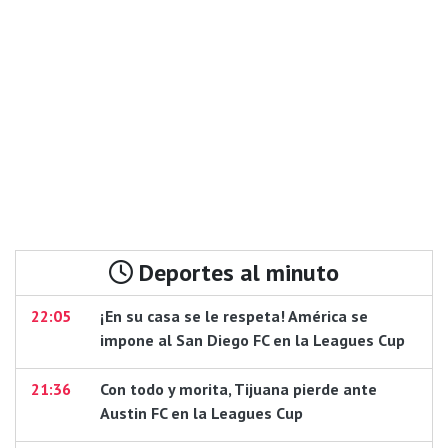
Deportes al minuto
22:05
¡En su casa se le respeta! América se
impone al San Diego FC en la Leagues Cup
21:36
Con todo y morita, Tijuana pierde ante
Austin FC en la Leagues Cup