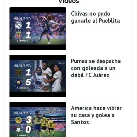
Videos
Chivas no pudo
ganarle al Pueblita
Pumas se despacha
con goleada a un
débil FC Juárez
América hace vibrar
su casa y golea a
Santos