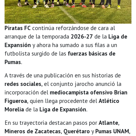
Piratas FC
continúa reforzándose de cara al
arranque de la temporada
2026-27
de la
Liga de
Expansión
y ahora ha sumado a sus filas a un
futbolista surgido de las
fuerzas básicas de
Pumas
.
A través de una publicación en sus historias de
redes sociales
, el conjunto jarocho anunció la
incorporación del
mediocampista ofensivo Brian
Figueroa
, quien llega procedente del
Atlético
Morelia
de la
Liga de Expansión
.
En su trayectoria destacan pasos por
Atlante
,
Mineros de Zacatecas
,
Querétaro
y
Pumas UNAM
,