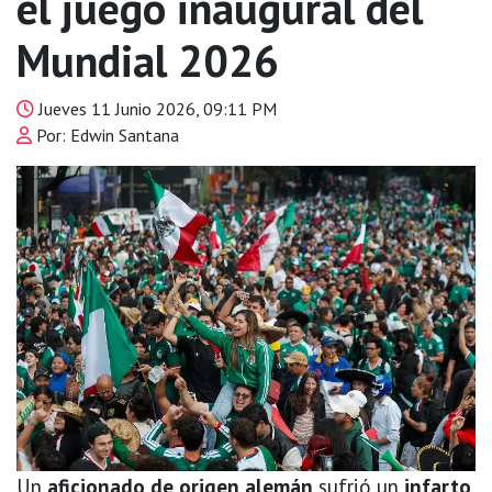
el juego inaugural del
Mundial 2026
Jueves 11 Junio 2026, 09:11 PM
Por: Edwin Santana
Un
aficionado de origen alemán
sufrió un
infarto