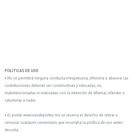
POLITICAS DE USO
• No se permitirá ninguna conducta irrespetuosa, ofensiva o abusiva: las
contribuciones deberán ser constructivas y educadas, no
malintencionadas ni realizadas con la intención de difamar, ofender o
calumniar a nadie.
• El portal www.xeudeportes.mx se reserva el derecho de retirar o
censurar cualquier comentario que incumpla la política de uso antes
descrita.