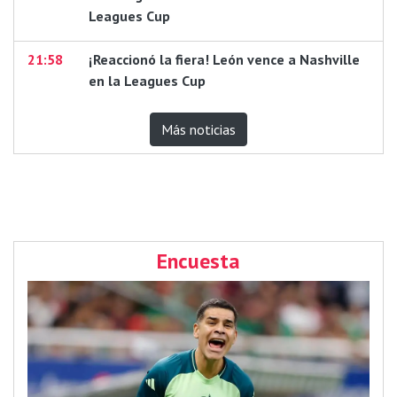
Leagues Cup
21:58
¡Reaccionó la fiera! León vence a Nashville
en la Leagues Cup
Más noticias
Encuesta