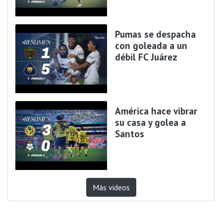
Pumas se despacha
con goleada a un
débil FC Juárez
América hace vibrar
su casa y golea a
Santos
Más videos