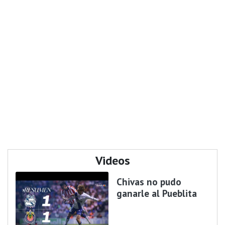
Videos
Chivas no pudo
ganarle al Pueblita